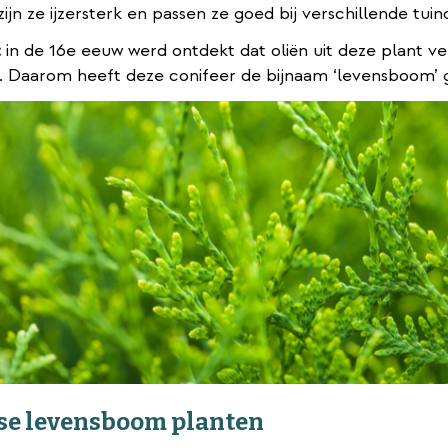
ijn ze ijzersterk en passen ze goed bij verschillende tui
:
in de 16e eeuw werd ontdekt dat oliën uit deze plant v
. Daarom heeft deze conifeer de bijnaam ‘levensboom’ 
se levensboom planten