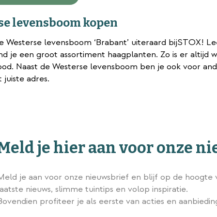
se levensboom kopen
e Westerse levensboom ‘Brabant’ uiteraard bijSTOX! L
d je een groot assortiment haagplanten. Zo is er altijd w
bod. Naast de Westerse levensboom ben je ook voor an
 juiste adres.
Meld je hier aan voor onze n
Meld je aan voor onze nieuwsbrief en blijf op de hoogte 
laatste nieuws, slimme tuintips en volop inspiratie.
Bovendien profiteer je als eerste van acties en aanbiedi