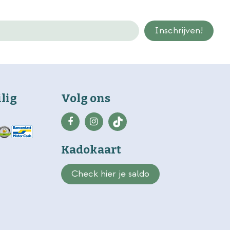
ilig
Volg ons
Kadokaart
Check hier je saldo