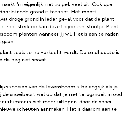
maakt ‘m eigenlijk niet zo gek veel uit. Ook qua
doorlatende grond is favoriet. Het meest
 wat droge grond in ieder geval voor dat de plant
en
, zeer sterk en kan deze tegen een stootje. Plant
ensboom planten wanneer jij wil. Het is aan te raden
 gaan.
plant zoals ze nu verkocht wordt. De eindhoogte is
e de heg niet snoeit.
jks snoeien van de levensboom is belangrijk als je
bij de snoeibeurt wel op dat je niet terugsnoeit in oud
eurt immers niet meer uitlopen: door de snoei
 nieuwe scheuten aanmaken. Het is daarom aan te