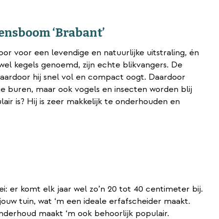
vensboom ‘Brabant’
r voor een levendige en natuurlijke uitstraling, én
el kegels genoemd, zijn echte blikvangers. De
aardoor hij snel vol en compact oogt. Daardoor
e buren, maar ook vogels en insecten worden blij
r is? Hij is zeer makkelijk te onderhouden en
 er komt elk jaar wel zo’n 20 tot 40 centimeter bij.
ouw tuin, wat ‘m een ideale erfafscheider maakt.
 onderhoud maakt ‘m ook behoorlijk populair.