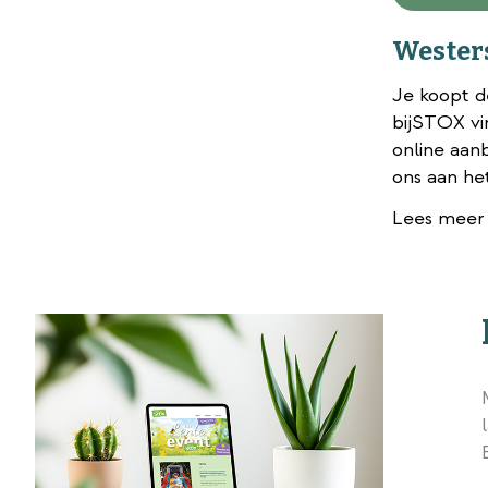
Wester
Je koopt d
bijSTOX vin
online aan
ons aan het
Lees meer