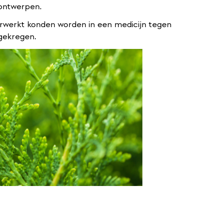
nontwerpen.
erwerkt konden worden in een medicijn tegen
gekregen.