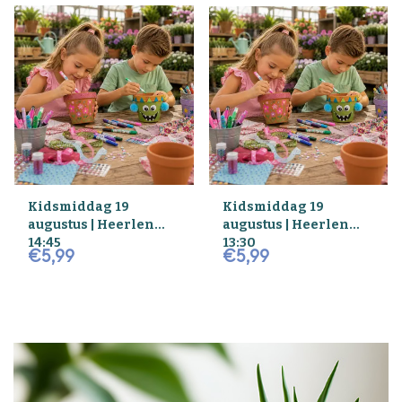
Kidsmiddag 19
Kidsmiddag 19
augustus | Heerlen
augustus | Heerlen
14:45
13:30
€
5
,
99
€
5
,
99