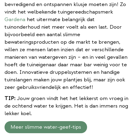
bevredigend en ontspannen klusje moeten zijn! Zo
vindt het welbekende tuingereedschapsmerk
Gardena
het uitermate belangrijk dat
tuinonderhoud niet meer voelt als een last. Door
bijvoorbeeld een aantal slimme
bewateringsproducten op de markt te brengen,
willen ze mensen laten inzien dat er verschillende
manieren van watergeven zijn – en in veel gevallen
hoeft de tuineigenaar daar maar bar weinig voor te
doen. Innovatieve druppelsystemen en handige
tuinslangen maken jouw plantjes blij, maar zijn ook
zeer gebruiksvriendelijk en effectief!
TIP:
Jouw groen vindt het het lekkerst om vroeg in
de ochtend water te krijgen. Het is dan immers nog
lekker koel.
Meer slimme water-geef-tips