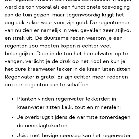
werd de ton vooral als een functionele toevoeging
aan de tuin gezien, maar tegenwoordig krijgt het
oog ook zeker waar voor zijn geld. De regentonnen
van nu zien er namelijk in veel gevallen zeer stijlvol
en strak uit. De duurzame reden waarom je een
regenton zou moeten kopen is echter veel
belangrijker. Door in de ton het hemelwater op te
vangen, verlicht je de druk op het riool en kun je
het dure kraanwater lekker in de kraan laten zitten.
Regenwater is gratis! Er zijn echter meer redenen
om een regenton aan te schaffen:
Planten vinden regenwater lekkerder: in
kraanwater zitten kalk, zout en mineralen;
Je overbrugt tijdens de warmste zomerdagen
de neerslagtekorten;
Juist met hevige neerslag kan het regenwater