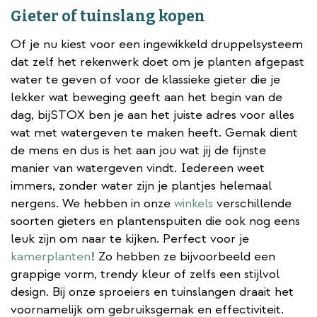
Gieter of tuinslang kopen
Of je nu kiest voor een ingewikkeld druppelsysteem
dat zelf het rekenwerk doet om je planten afgepast
water te geven of voor de klassieke gieter die je
lekker wat beweging geeft aan het begin van de
dag, bijSTOX ben je aan het juiste adres voor alles
wat met watergeven te maken heeft. Gemak dient
de mens en dus is het aan jou wat jij de fijnste
manier van watergeven vindt. Iedereen weet
immers, zonder water zijn je plantjes helemaal
nergens. We hebben in onze
winkels
verschillende
soorten gieters en plantenspuiten die ook nog eens
leuk zijn om naar te kijken. Perfect voor je
kamerplanten
! Zo hebben ze bijvoorbeeld een
grappige vorm, trendy kleur of zelfs een stijlvol
design. Bij onze sproeiers en tuinslangen draait het
voornamelijk om gebruiksgemak en effectiviteit.