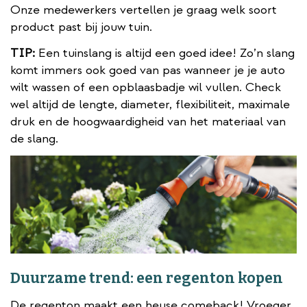
Onze medewerkers vertellen je graag welk soort
product past bij jouw tuin.
TIP:
Een tuinslang is altijd een goed idee! Zo’n slang
komt immers ook goed van pas wanneer je je auto
wilt wassen of een opblaasbadje wil vullen. Check
wel altijd de lengte, diameter, flexibiliteit, maximale
druk en de hoogwaardigheid van het materiaal van
de slang.
Duurzame trend: een regenton kopen
De regenton maakt een heuse comeback! Vroeger