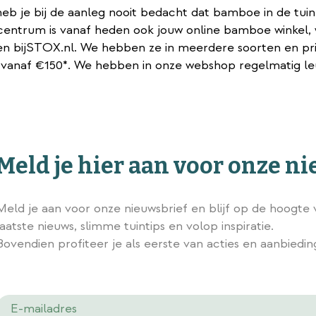
heb je bij de aanleg nooit bedacht dat bamboe in de tui
ncentrum is vanaf heden ook jouw online bamboe winkel,
en bijSTOX.nl. We hebben ze in meerdere soorten en pr
vanaf €150*. We hebben in onze webshop regelmatig leuk
Meld je hier aan voor onze n
Meld je aan voor onze nieuwsbrief en blijf op de hoogte 
laatste nieuws, slimme tuintips en volop inspiratie.
Bovendien profiteer je als eerste van acties en aanbiedi