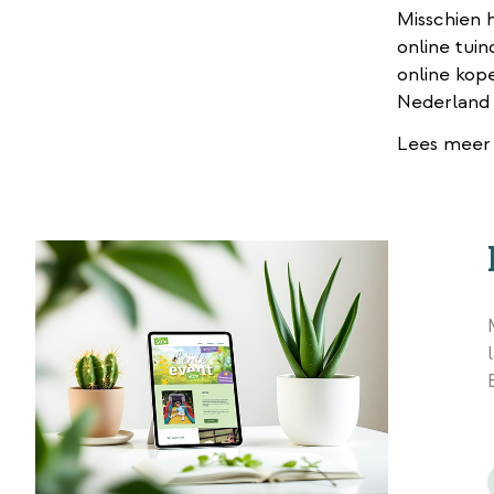
Misschien 
online tui
online kop
Nederland 
Lees meer