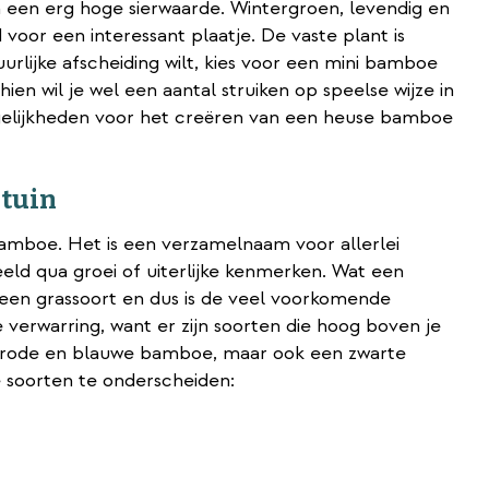
n een erg hoge sierwaarde. Wintergroen, levendig en
voor een interessant plaatje. De vaste plant is
urlijke afscheiding wilt, kies voor een mini bamboe
ien wil je wel een aantal struiken op speelse wijze in
gelijkheden voor het creëren van een heuse bamboe
 tuin
bamboe. Het is een verzamelnaam voor allerlei
ld qua groei of uiterlijke kenmerken. Wat een
 een grassoort en dus is de veel voorkomende
erwarring, want er zijn soorten die hoog boven je
als rode en blauwe bamboe, maar ook een zwarte
e soorten te onderscheiden: