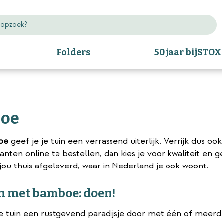
Folders
50 jaar bijSTOX
oe
oe
geef je je tuin een verrassend uiterlijk. Verrijk dus oo
nten online te bestellen, dan kies je voor kwaliteit en
jou thuis afgeleverd, waar in Nederland je ook woont.
n met bamboe: doen!
e tuin een rustgevend paradijsje door met één of meer