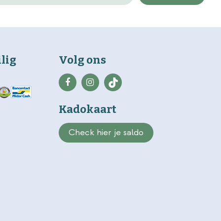
ilig
Volg ons
Kadokaart
Check hier je saldo