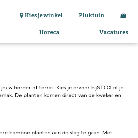
Kies je winkel
Pluktuin
Horeca
Vacatures
k jouw border of terras. Kies je ervoor bijSTOX.nl je
 gemak. De planten komen direct van de kweker en
dere bamboe planten aan de slag te gaan. Met