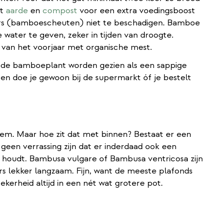
et
aarde
en
compost
voor een extra voedingsboost
pers (bamboescheuten) niet te beschadigen. Bamboe
 water te geven, zeker in tijden van droogte.
van het voorjaar met organische mest.
n de bamboeplant worden gezien als een sappige
n doe je gewoon bij de supermarkt óf je bestelt
eem. Maar hoe zit dat met binnen? Bestaat er een
een verrassing zijn dat er inderdaad ook een
ht houdt. Bambusa vulgare of Bambusa ventricosa zijn
s lekker langzaam. Fijn, want de meeste plafonds
kerheid altijd in een nét wat grotere pot.