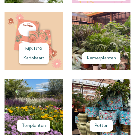
bijSTOX
Kadokaart
Kamerplanten
Tuinplanten
Potten