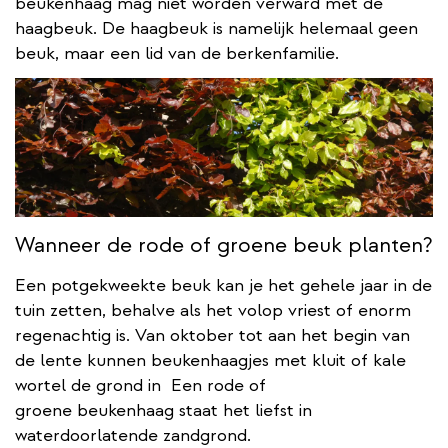
beukenhaag mag niet worden verward met de
haagbeuk. De haagbeuk is namelijk helemaal geen
beuk, maar een lid van de berkenfamilie.
Wanneer de rode of groene beuk planten?
Een potgekweekte beuk kan je het gehele jaar in de
tuin zetten, behalve als het volop vriest of enorm
regenachtig is. Van oktober tot aan het begin van
de lente kunnen beukenhaagjes met kluit of kale
wortel de grond in Een rode of
groene beukenhaag staat het liefst in
waterdoorlatende zandgrond.