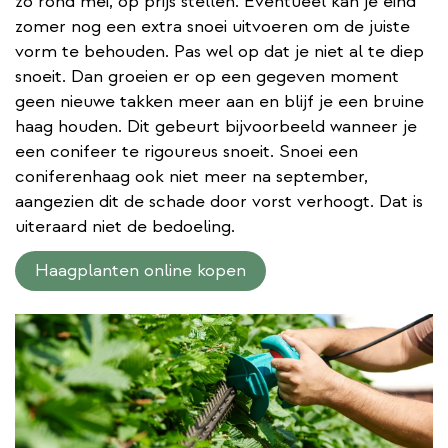
zo rond mei, op prijs stellen. Eventueel kan je eind
zomer nog een extra snoei uitvoeren om de juiste
vorm te behouden. Pas wel op dat je niet al te diep
snoeit. Dan groeien er op een gegeven moment
geen nieuwe takken meer aan en blijf je een bruine
haag houden. Dit gebeurt bijvoorbeeld wanneer je
een conifeer te rigoureus snoeit. Snoei een
coniferenhaag ook niet meer na september,
aangezien dit de schade door vorst verhoogt. Dat is
uiteraard niet de bedoeling.
Haagplanten online kopen