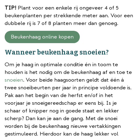
TIP!
Plant voor een enkele rij ongeveer 4 of 5
beukenplanten per strekkende meter aan. Voor een
dubbele rij is 7 of 8 planten meer dan genoeg.
Beukenhaag online kopen
Wanneer beukenhaag snoeien?
Om je haag in optimale conditie én in toom te
houden is het nodig om de beukenhaag af en toe te
snoeien
. Voor beide haagsoorten geldt dat één á
twee snoeibeurten per jaar in principe voldoende is.
Pak aan het begin van de herfst en/of in het
voorjaar je snoeigereedschap er eens bij. Is je
schaar of knipper nog in goede staat en lekker
scherp? Dan kan je aan de gang. Met de snoei
worden bij de beukenhaag nieuwe vertakkingen
gestimuleerd. Hierdoor kan de haag lekker vol