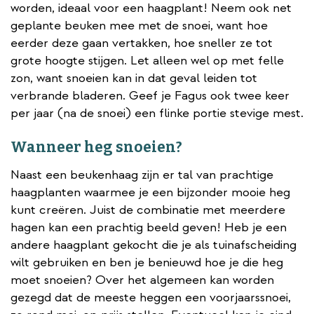
worden, ideaal voor een haagplant! Neem ook net
geplante beuken mee met de snoei, want hoe
eerder deze gaan vertakken, hoe sneller ze tot
grote hoogte stijgen. Let alleen wel op met felle
zon, want snoeien kan in dat geval leiden tot
verbrande bladeren. Geef je Fagus ook twee keer
per jaar (na de snoei) een flinke portie stevige mest.
Wanneer heg snoeien?
Naast een beukenhaag zijn er tal van prachtige
haagplanten waarmee je een bijzonder mooie heg
kunt creëren. Juist de combinatie met meerdere
hagen kan een prachtig beeld geven! Heb je een
andere haagplant gekocht die je als tuinafscheiding
wilt gebruiken en ben je benieuwd hoe je die heg
moet snoeien? Over het algemeen kan worden
gezegd dat de meeste heggen een voorjaarssnoei,