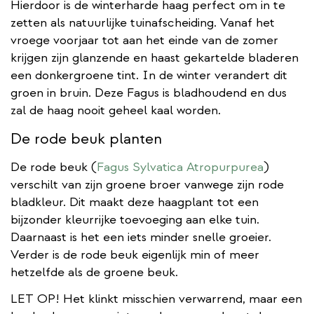
Hierdoor is de winterharde haag perfect om in te
zetten als natuurlijke tuinafscheiding. Vanaf het
vroege voorjaar tot aan het einde van de zomer
krijgen zijn glanzende en haast gekartelde bladeren
een donkergroene tint. In de winter verandert dit
groen in bruin. Deze Fagus is bladhoudend en dus
zal de haag nooit geheel kaal worden.
De rode beuk planten
De rode beuk (
Fagus Sylvatica Atropurpurea
)
verschilt van zijn groene broer vanwege zijn rode
bladkleur. Dit maakt deze haagplant tot een
bijzonder kleurrijke toevoeging aan elke tuin.
Daarnaast is het een iets minder snelle groeier.
Verder is de rode beuk eigenlijk min of meer
hetzelfde als de groene beuk.
LET OP! Het klinkt misschien verwarrend, maar een