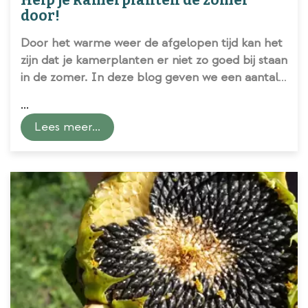
Help je kamerplanten de zomer
door!
Door het warme weer de afgelopen tijd kan het
zijn dat je kamerplanten er niet zo goed bij staan
in de zomer. In deze blog geven we een aantal
praktische tips om je kamerplanten de zomer
...
door te helpen.
Lees meer...