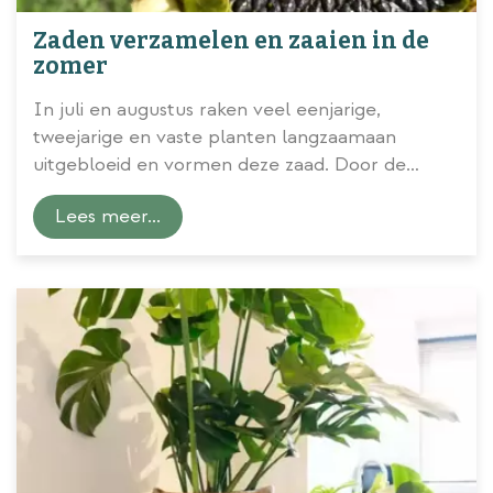
Zaden verzamelen en zaaien in de
zomer
In juli en augustus raken veel eenjarige,
tweejarige en vaste planten langzaamaan
uitgebloeid en vormen deze zaad. Door de
zaden uit je eigen tuin te verzamelen kun je
Lees meer...
volgend jaar opnieuw en van nog meer mooie
bloeiende planten genieten.