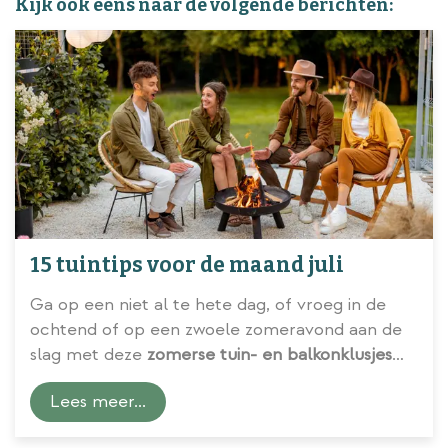
Kijk ook eens naar de volgende berichten:
15 tuintips voor de maand juli
Ga op een niet al te hete dag, of vroeg in de
ochtend of op een zwoele zomeravond aan de
slag met deze
zomerse tuin- en balkonklusjes
voor de maand juli
.
Lees meer...