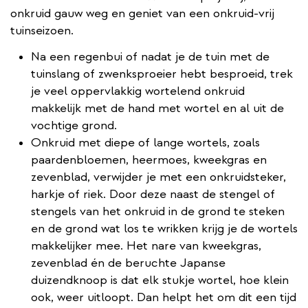
onkruid gauw weg en geniet van een onkruid-vrij
tuinseizoen.
Na een regenbui of nadat je de tuin met de
tuinslang of zwenksproeier hebt besproeid, trek
je veel oppervlakkig wortelend onkruid
makkelijk met de hand met wortel en al uit de
vochtige grond.
Onkruid met diepe of lange wortels, zoals
paardenbloemen, heermoes, kweekgras en
zevenblad, verwijder je met een onkruidsteker,
harkje of riek. Door deze naast de stengel of
stengels van het onkruid in de grond te steken
en de grond wat los te wrikken krijg je de wortels
makkelijker mee. Het nare van kweekgras,
zevenblad én de beruchte Japanse
duizendknoop is dat elk stukje wortel, hoe klein
ook, weer uitloopt. Dan helpt het om dit een tijd