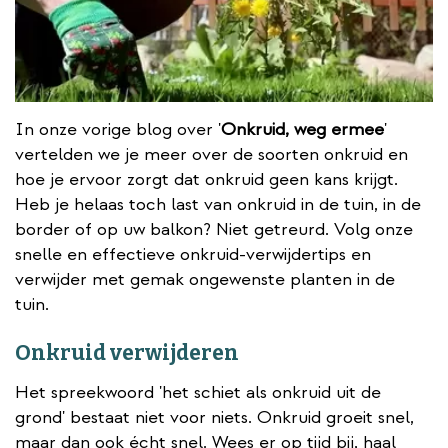
In onze vorige blog over '
Onkruid, weg ermee
'
vertelden we je meer over de soorten onkruid en
hoe je ervoor zorgt dat onkruid geen kans krijgt.
Heb je helaas toch last van onkruid in de tuin, in de
border of op uw balkon? Niet getreurd. Volg onze
snelle en effectieve onkruid-verwijdertips en
verwijder met gemak ongewenste planten in de
tuin.
Onkruid verwijderen
Het spreekwoord 'het schiet als onkruid uit de
grond' bestaat niet voor niets. Onkruid groeit snel,
maar dan ook écht snel. Wees er op tijd bij, haal