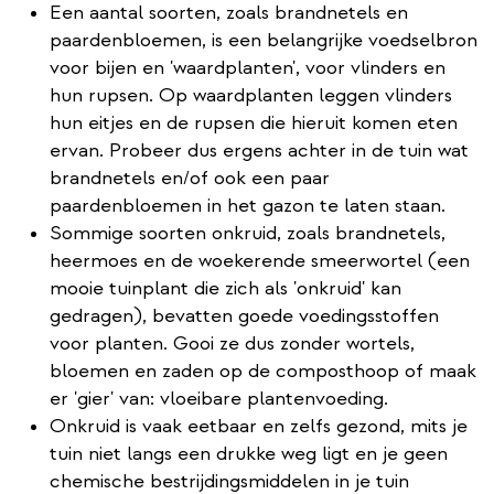
Een aantal soorten, zoals brandnetels en
paardenbloemen, is een belangrijke voedselbron
voor bijen en 'waardplanten', voor vlinders en
hun rupsen. Op waardplanten leggen vlinders
hun eitjes en de rupsen die hieruit komen eten
ervan. Probeer dus ergens achter in de tuin wat
brandnetels en/of ook een paar
paardenbloemen in het gazon te laten staan.
Sommige soorten onkruid, zoals brandnetels,
heermoes en de woekerende smeerwortel (een
mooie tuinplant die zich als 'onkruid' kan
gedragen), bevatten goede voedingsstoffen
voor planten. Gooi ze dus zonder wortels,
bloemen en zaden op de composthoop of maak
er 'gier' van: vloeibare plantenvoeding.
Onkruid is vaak eetbaar en zelfs gezond, mits je
tuin niet langs een drukke weg ligt en je geen
chemische bestrijdingsmiddelen in je tuin