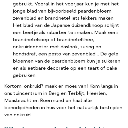
gebruikt. Vooral in het voorjaar kun je met het
jonge blad van bijvoorbeeld paardenbloem,
zevenblad en brandnetel iets lekkers maken.
Het blad van de Japanse duizendknoop schijnt
een beetje als rabarber te smaken. Maak eens
brandnetelsoep of brandnetelthee,
onkruidenboter met daslook, zuring en
hondsdraf, een pesto van zevenblad... De gele
bloemen van de paardenbloem kun je suikeren
en als eetbare decoratie op een taart of cake
gebruiken.
Kortom: onkruid? maak er moes van! Kom langs in
ons tuincentrum in Berg en Terblijt, Heerlen,
Maasbracht en Roermond en haal alle
benodigdheden in huis voor het natuurlijk bestrijden
van onkruid.