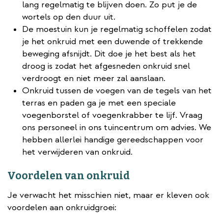
lang regelmatig te blijven doen. Zo put je de
wortels op den duur uit.
De moestuin kun je regelmatig schoffelen zodat
je het onkruid met een duwende of trekkende
beweging afsnijdt. Dit doe je het best als het
droog is zodat het afgesneden onkruid snel
verdroogt en niet meer zal aanslaan.
Onkruid tussen de voegen van de tegels van het
terras en paden ga je met een speciale
voegenborstel of voegenkrabber te lijf. Vraag
ons personeel in ons tuincentrum om advies. We
hebben allerlei handige gereedschappen voor
het verwijderen van onkruid.
Voordelen van onkruid
Je verwacht het misschien niet, maar er kleven ook
voordelen aan onkruidgroei: