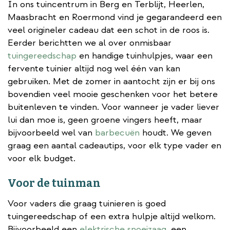
In ons tuincentrum in Berg en Terblijt, Heerlen,
Maasbracht en Roermond vind je gegarandeerd een
veel origineler cadeau dat een schot in de roos is.
Eerder berichtten we al over onmisbaar
tuingereedschap
en handige tuinhulpjes, waar een
fervente tuinier altijd nog wel één van kan
gebruiken. Met de zomer in aantocht zijn er bij ons
bovendien veel mooie geschenken voor het betere
buitenleven te vinden. Voor wanneer je vader liever
lui dan moe is, geen groene vingers heeft, maar
bijvoorbeeld wel van
barbecuën
houdt. We geven
graag een aantal cadeautips, voor elk type vader en
voor elk budget.
Voor de tuinman
Voor vaders die graag tuinieren is goed
tuingereedschap of een extra hulpje altijd welkom.
Bijvoorbeeld een
elektrische snoeizaag
, een