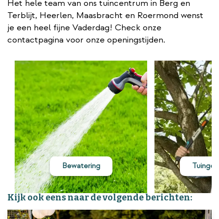
Het hele team van ons tuincentrum in Berg en
Terblijt, Heerlen, Maasbracht en Roermond wenst
je een heel fijne Vaderdag! Check onze
contactpagina voor onze openingstijden.
Bewatering
Tuinger
Kijk ook eens naar de volgende berichten: