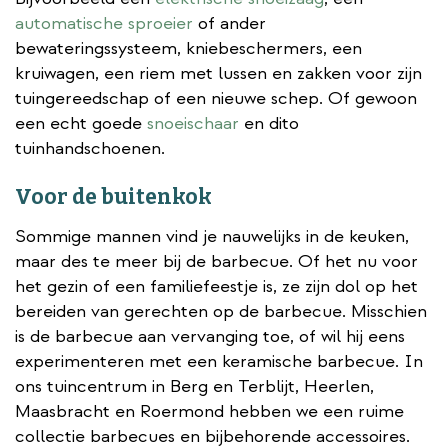
automatische sproeier
of ander
bewateringssysteem, kniebeschermers, een
kruiwagen, een riem met lussen en zakken voor zijn
tuingereedschap of een nieuwe schep. Of gewoon
een echt goede
snoeischaar
en dito
tuinhandschoenen.
Voor de buitenkok
Sommige mannen vind je nauwelijks in de keuken,
maar des te meer bij de barbecue. Of het nu voor
het gezin of een familiefeestje is, ze zijn dol op het
bereiden van gerechten op de barbecue. Misschien
is de barbecue aan vervanging toe, of wil hij eens
experimenteren met een keramische barbecue. In
ons tuincentrum in Berg en Terblijt, Heerlen,
Maasbracht en Roermond hebben we een ruime
collectie barbecues en bijbehorende accessoires.