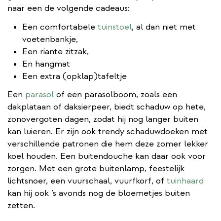
naar een de volgende cadeaus:
Een comfortabele
tuinstoel
, al dan niet met
voetenbankje,
Een riante zitzak,
En hangmat
Een extra (opklap)tafeltje
Een
parasol
of een parasolboom, zoals een
dakplataan of daksierpeer, biedt schaduw op hete,
zonovergoten dagen, zodat hij nog langer buiten
kan luieren. Er zijn ook trendy schaduwdoeken met
verschillende patronen die hem deze zomer lekker
koel houden. Een buitendouche kan daar ook voor
zorgen. Met een grote buitenlamp, feestelijk
lichtsnoer, een vuurschaal, vuurfkorf, of
tuinhaard
kan hij ook ’s avonds nog de bloemetjes buiten
zetten.