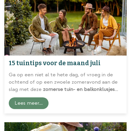
15 tuintips voor de maand juli
Ga op een niet al te hete dag, of vroeg in de
ochtend of op een zwoele zomeravond aan de
slag met deze
zomerse tuin- en balkonklusjes
voor de maand juli
.
Lees meer...