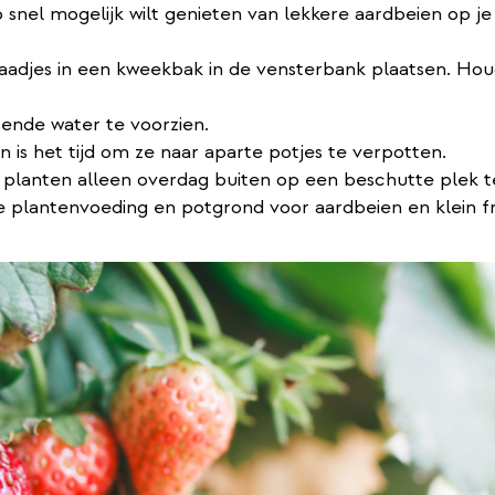
o snel mogelijk wilt genieten van lekkere aardbeien op je
 zaadjes in een kweekbak in de vensterbank plaatsen. Hou
oende water te voorzien.
 is het tijd om ze naar aparte potjes te verpotten.
 planten alleen overdag buiten op een beschutte plek t
ale plantenvoeding en potgrond voor aardbeien en klein fr