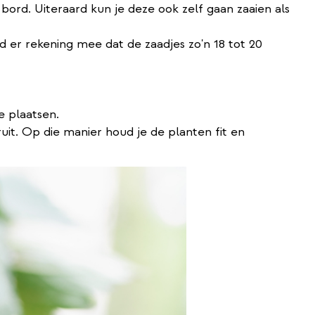
 bord. Uiteraard kun je deze ook zelf gaan zaaien als
d er rekening mee dat de zaadjes zo'n 18 tot 20
e plaatsen.
uit. Op die manier houd je de planten fit en