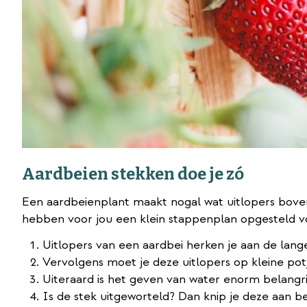
Aardbeien stekken doe je zó
Een aardbeienplant maakt nogal wat uitlopers boven
hebben voor jou een klein stappenplan opgesteld vo
Uitlopers van een aardbei herken je aan de lang
Vervolgens moet je deze uitlopers op kleine po
Uiteraard is het geven van water enorm belangri
Is de stek uitgeworteld? Dan knip je deze aan b