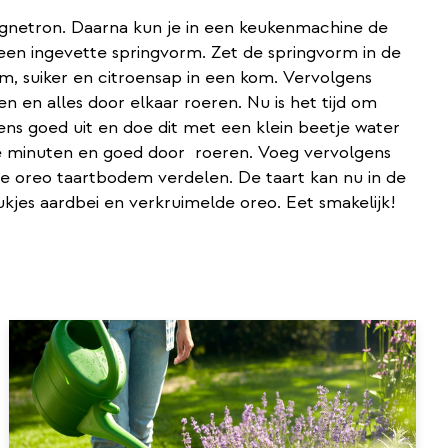
agnetron. Daarna kun je in een keukenmachine de
een ingevette springvorm. Zet de springvorm in de
om, suiker en citroensap in een kom. Vervolgens
 en alles door elkaar roeren. Nu is het tijd om
ens goed uit en doe dit met een klein beetje water
ele minuten en goed door roeren. Voeg vervolgens
e oreo taartbodem verdelen. De taart kan nu in de
ukjes aardbei en verkruimelde oreo. Eet smakelijk!