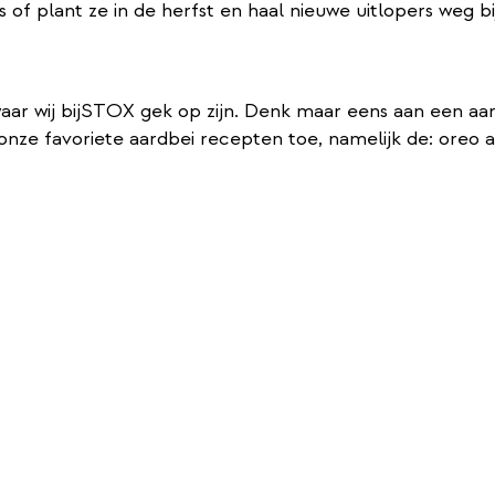
 of plant ze in de herfst en haal nieuwe uitlopers weg bi
waar wij bijSTOX gek op zijn. Denk maar eens aan een aa
 onze favoriete aardbei recepten toe, namelijk de: oreo 