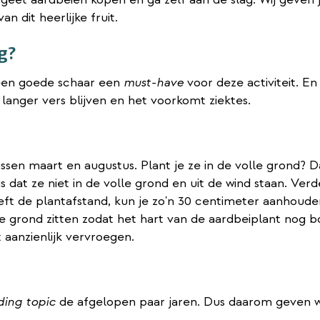
n dit heerlijke fruit.
g?
must-have
s een goede schaar een
voor deze activiteit. E
 langer vers blijven en het voorkomt ziektes.
ssen maart en augustus. Plant je ze in de volle grond?
s dat ze niet in de volle grond en uit de wind staan. Ver
eft de plantafstand, kun je zo'n 30 centimeter aanhouden 
e grond zitten zodat het hart van de aardbeiplant nog b
 aanzienlijk vervroegen.
ding topic
de afgelopen paar jaren. Dus daarom geven wi