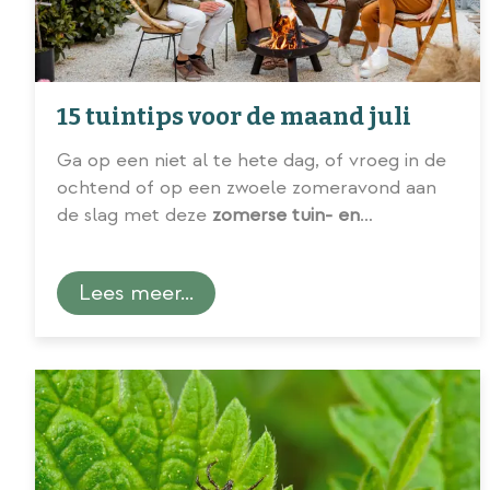
15 tuintips voor de maand juli
Ga op een niet al te hete dag, of vroeg in de
ochtend of op een zwoele zomeravond aan
de slag met deze
zomerse tuin- en
balkonklusjes voor de maand juli
.
Lees meer...