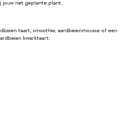
j jouw net geplante plant.
rdbeien taart, smoothie, aardbeienmousse of een
aardbeien kwarktaart: