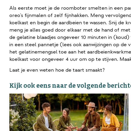
Als eerste moet je de roomboter smelten in een pa
oreo's fijnmalen of zelf fijnhakken. Meng vervolge
koelkast en begin de aardbeien te wassen. Snij de k
meng je alles goed door elkaar met de hand of met e
de gelatine blaadjes ongeveer 10 minuten in (koud) 
in een steel pannetje (lees ook aanwijzingen op de
het gelatinemengsel toe aan het aardbeienkwarkmen
koelkast voor ongeveer 4 uur om op te stijven. Maak
Laat je even weten hoe de taart smaakt?
Kijk ook eens naar de volgende bericht