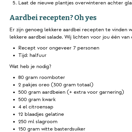
Laat de nieuwe plantjes overwinteren achter glas
Aardbei recepten? Oh yes
Er zijn genoeg lekkere aardbei recepten te vinden 
lekkere aardbei salade. Wij lichten voor jou één van
Recept voor ongeveer 7 personen
Tijd: halfuur
Wat heb je nodig?
80 gram roomboter
2 pakjes oreo (300 gram totaal)
500 gram aardbeien (+ extra voor garnering)
500 gram kwark
4 el citroensap
12 blaadjes gelatine
250 ml slagroom
150 gram witte basterdsuiker