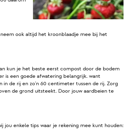
n neem ook altijd het kroonblaadje mee bij het
 Dan kun je het beste eerst compost door de bodem
der is een goede afwatering belangrijk. want
in de rij en zo'n 60 centimeter tussen de rij. Zorg
oven de grond uitsteekt. Door jouw aardbeien te
j jou enkele tips waar je rekening mee kunt houden: