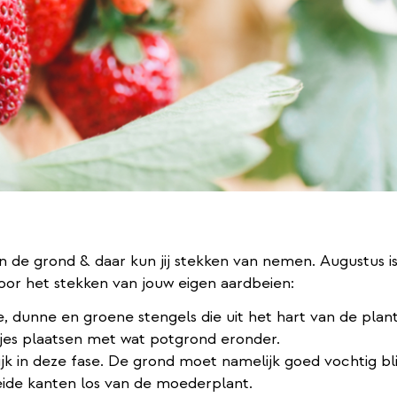
 de grond & daar kun jij stekken van nemen. Augustus is
or het stekken van jouw eigen aardbeien:
e, dunne en groene stengels die uit het hart van de pl
tjes plaatsen met wat potgrond eronder.
jk in deze fase. De grond moet namelijk goed vochtig bli
eide kanten los van de moederplant.