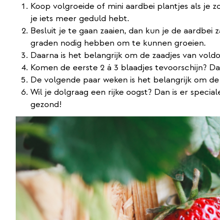
Koop volgroeide of mini aardbei plantjes als je z
je iets meer geduld hebt.
Besluit je te gaan zaaien, dan kun je de aardbei
graden nodig hebben om te kunnen groeien.
Daarna is het belangrijk om de zaadjes van vold
Komen de eerste 2 á 3 blaadjes tevoorschijn? Dan
De volgende paar weken is het belangrijk om de
Wil je dolgraag een rijke oogst? Dan is er speci
gezond!