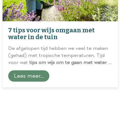
7 tips voor wijs omgaan met
water in de tuin
De afgelopen tijd hebben we veel te maken
(gehad) met tropische temperaturen. Tijd
voor wat
tips om wijs om te gaan met water in
de tuin
.
Lees meer...