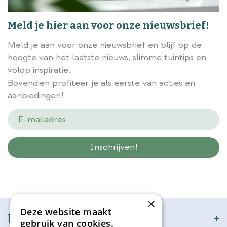
Meld je hier aan voor onze nieuwsbrief!
Meld je aan voor onze nieuwsbrief en blijf op de
hoogte van het laatste nieuws, slimme tuintips en
volop inspiratie.
Bovendien profiteer je als eerste van acties en
aanbiedingen!
Wij slaan gegevens secuur op conform onze
privacy policy.
×
Deze website maakt
bijSTOX
gebruik van cookies.