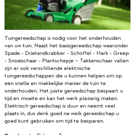
Tuingereedschap is nodig voor het onderhouden
van uw tuin. Naast het basisgereedschap waaronder
Spade - Drietandkrabber - Schoffel - Hark - Greep
- Snoeischaar - Plantschepje – Takkenschaar vallen
zijn er ook verschillende elektrische
tuingereedschappen die u kunnen helpen om op
een snelle en makkelijke manier de tuin te
onderhouden. Het juiste gereedschap bespaart u
tijd en moeite en kan het werk plezierig maken.
Elektrisch gereedschap is duur en neemt veel
plaats in, dus denk goed na welk gereedschap u
goed kunt gebruiken om tijd te besparen.