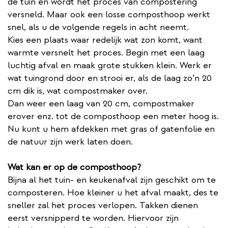
de tuin en wordt het proces van compostering
versneld. Maar ook een losse composthoop werkt
snel, als u de volgende regels in acht neemt.
Kies een plaats waar redelijk wat zon komt, want
warmte versnelt het proces. Begin met een laag
luchtig afval en maak grote stukken klein. Werk er
wat tuingrond door en strooi er, als de laag zo’n 20
cm dik is, wat compostmaker over.
Dan weer een laag van 20 cm, compostmaker
erover enz. tot de composthoop een meter hoog is.
Nu kunt u hem afdekken met gras of gatenfolie en
de natuur zijn werk laten doen.
Wat kan er op de composthoop?
Bijna al het tuin- en keukenafval zijn geschikt om te
composteren. Hoe kleiner u het afval maakt, des te
sneller zal het proces verlopen. Takken dienen
eerst versnipperd te worden. Hiervoor zijn