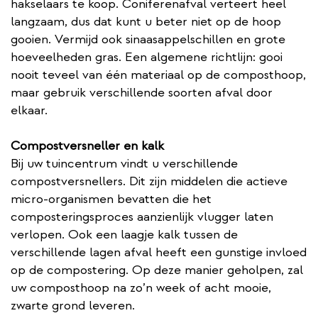
hakselaars te koop. Coniferenafval verteert heel
langzaam, dus dat kunt u beter niet op de hoop
gooien. Vermijd ook sinaasappelschillen en grote
hoeveelheden gras. Een algemene richtlijn: gooi
nooit teveel van één materiaal op de composthoop,
maar gebruik verschillende soorten afval door
elkaar.
Compostversneller en kalk
Bij uw tuincentrum vindt u verschillende
compostversnellers. Dit zijn middelen die actieve
micro-organismen bevatten die het
composteringsproces aanzienlijk vlugger laten
verlopen. Ook een laagje kalk tussen de
verschillende lagen afval heeft een gunstige invloed
op de compostering. Op deze manier geholpen, zal
uw composthoop na zo’n week of acht mooie,
zwarte grond leveren.