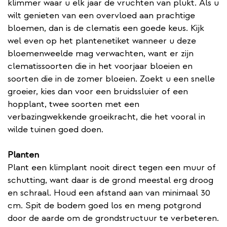
klimmer waar u elk jaar de vruchten van plukt. Als u
wilt genieten van een overvloed aan prachtige
bloemen, dan is de clematis een goede keus. Kijk
wel even op het plantenetiket wanneer u deze
bloemenweelde mag verwachten, want er zijn
clematissoorten die in het voorjaar bloeien en
soorten die in de zomer bloeien. Zoekt u een snelle
groeier, kies dan voor een bruidssluier of een
hopplant, twee soorten met een
verbazingwekkende groeikracht, die het vooral in
wilde tuinen goed doen.
Planten
Plant een klimplant nooit direct tegen een muur of
schutting, want daar is de grond meestal erg droog
en schraal. Houd een afstand aan van minimaal 30
cm. Spit de bodem goed los en meng potgrond
door de aarde om de grondstructuur te verbeteren.