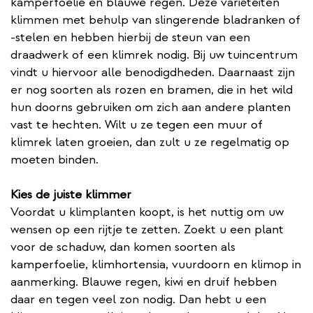
kamperfoelie en blauwe regen. Deze variëteiten
klimmen met behulp van slingerende bladranken of
-stelen en hebben hierbij de steun van een
draadwerk of een klimrek nodig. Bij uw tuincentrum
vindt u hiervoor alle benodigdheden. Daarnaast zijn
er nog soorten als rozen en bramen, die in het wild
hun doorns gebruiken om zich aan andere planten
vast te hechten. Wilt u ze tegen een muur of
klimrek laten groeien, dan zult u ze regelmatig op
moeten binden.
Kies de juiste klimmer
Voordat u klimplanten koopt, is het nuttig om uw
wensen op een rijtje te zetten. Zoekt u een plant
voor de schaduw, dan komen soorten als
kamperfoelie, klimhortensia, vuurdoorn en klimop in
aanmerking. Blauwe regen, kiwi en druif hebben
daar en tegen veel zon nodig. Dan hebt u een