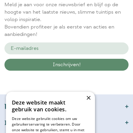
Meld je aan voor onze nieuwsbrief en blijf op de
hoogte van het laatste nieuws, slimme tuintips en
volop inspiratie.
Bovendien profiteer je als eerste van acties en
aanbiedingen!
Wij slaan gegevens secuur op conform onze
privacy policy.
×
Deze website maakt
bijSTOX
gebruik van cookies.
Deze website gebruikt cookies om uw
Klantenservice
gebruikerservaring te verbeteren. Door
onze website te gebruiken, stemt u in met