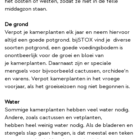
het oosten of westen, zodat ze niet in de felle
middagzon staan.
De grond
Verpot je kamerplanten elk jaar en neem hiervoor
altijd een goede potgrond. bijSTOX vind je diverse
soorten potgrond, een goede voedingsbodem is
onontbeerlijk voor de groei en bloei van
je kamerplanten. Daarnaast zijn er speciale
mengsels voor bijvoorbeeld cactussen, orchidee‘n
en varens. Verpot kamerplanten in het vroege
voorjaar, als het groeiseizoen nog niet begonnen is.
Water
Sommige kamerplanten hebben veel water nodig.
Andere, zoals cactussen en vetplanten,
hebben heel weinig water nodig. Als de bladeren en
stengels slap gaan hangen, is dat meestal een teken