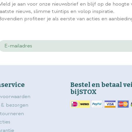
Meld je aan voor onze nieuwsbrief en blijf op de hoogte 
laatste nieuws, slimme tuintips en volop inspiratie.
Bovendien profiteer je als eerste van acties en aanbiedi
service
Bestel en betaal ve
bijSTOX
voorwaarden
 & bezorgen
etourneren
cties
rantie