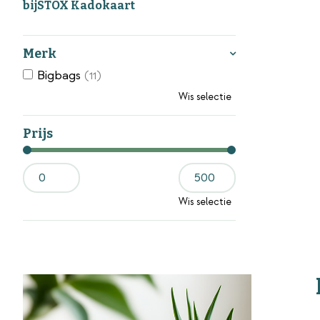
bijSTOX Kadokaart
Merk
Bigbags
(11)
Wis selectie
Prijs
Wis selectie