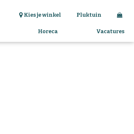
Kies je winkel
Pluktuin
Horeca
Vacatures