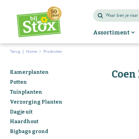
Ga
naar
content
Assortiment
Terug
Home
Producten
Coen
Kamerplanten
Potten
Tuinplanten
Verzorging Planten
Dagje uit
Haardhout
Bigbags grond