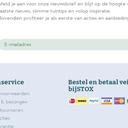
Meld je aan voor onze nieuwsbrief en blijf op de hoogte 
laatste nieuws, slimme tuintips en volop inspiratie.
Bovendien profiteer je als eerste van acties en aanbiedi
service
Bestel en betaal ve
bijSTOX
voorwaarden
 & bezorgen
etourneren
cties
rantie