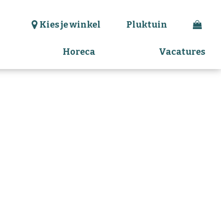
Kies je winkel
Pluktuin
Horeca
Vacatures