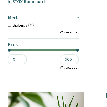
bijSTOX Kadokaart
Merk
Bigbags
(11)
Wis selectie
Prijs
Wis selectie