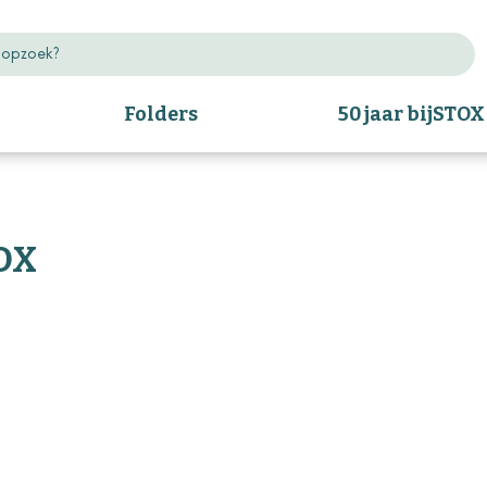
Folders
50 jaar bijSTOX
OX