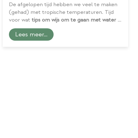
De afgelopen tijd hebben we veel te maken
(gehad) met tropische temperaturen. Tijd
voor wat
tips om wijs om te gaan met water in
de tuin
.
Lees meer...