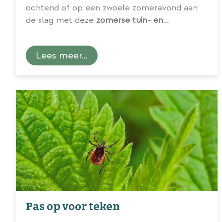
ochtend of op een zwoele zomeravond aan
de slag met deze
zomerse tuin- en
balkonklusjes voor de maand juli
.
Lees meer...
Pas op voor teken