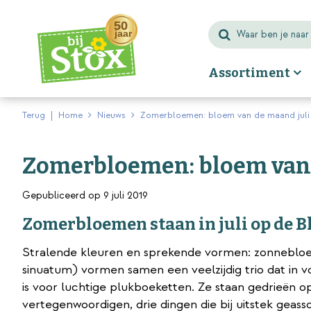
Ga
naar
content
Assortiment
Terug
Home
Nieuws
Zomerbloemen: bloem van de maand juli
Zomerbloemen: bloem van 
Gepubliceerd op
9 juli 2019
Zomerbloemen staan in juli op de
Stralende kleuren en sprekende vormen: zonneblo
sinuatum) vormen samen een veelzijdig trio dat in
is voor luchtige plukboeketten. Ze staan gedrieën
vertegenwoordigen, drie dingen die bij uitstek ge