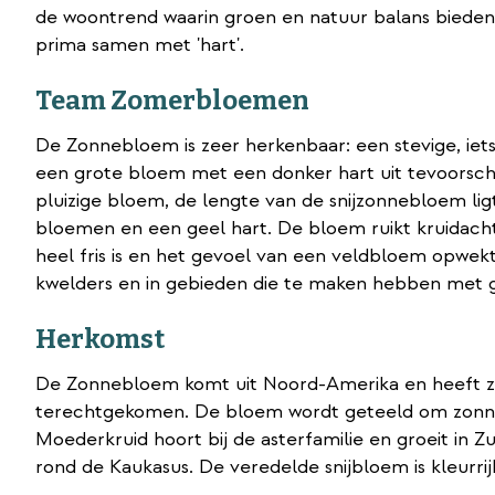
de woontrend waarin groen en natuur balans bieden t
prima samen met 'hart'.
Team Zomerbloemen
De Zonnebloem is zeer herkenbaar: een stevige, iet
een grote bloem met een donker hart uit tevoorsch
pluizige bloem, de lengte van de snijzonnebloem li
bloemen en een geel hart. De bloem ruikt kruidacht
heel fris is en het gevoel van een veldbloem opwekt.
kwelders en in gebieden die te maken hebben met g
Herkomst
De Zonnebloem komt uit Noord-Amerika en heeft zic
terechtgekomen. De bloem wordt geteeld om zonnebl
Moederkruid hoort bij de asterfamilie en groeit in 
rond de Kaukasus. De veredelde snijbloem is kleurri