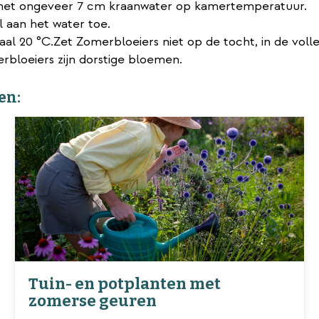
 met ongeveer 7 cm kraanwater op kamertemperatuur.
l aan het water toe.
 20 °C.Zet Zomerbloeiers niet op de tocht, in de volle 
erbloeiers zijn dorstige bloemen.
en:
Tuin- en potplanten met
zomerse geuren