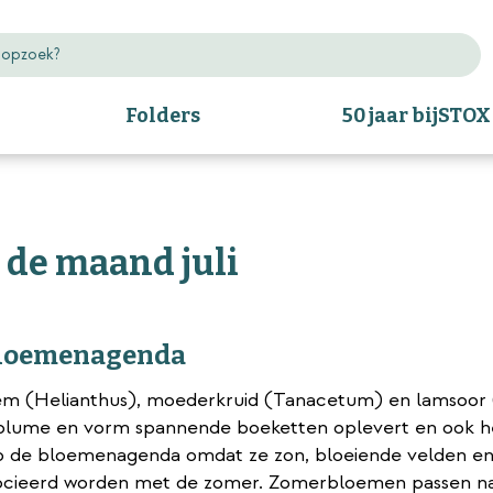
Folders
50 jaar bijSTOX
de maand juli
 Bloemenagenda
em (Helianthus), moederkruid (Tanacetum) en lamsoor
 volume en vorm spannende boeketten oplevert en ook h
 op de bloemenagenda omdat ze zon, bloeiende velden e
associeerd worden met de zomer. Zomerbloemen passen na