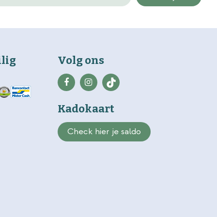
ilig
Volg ons
Kadokaart
Check hier je saldo