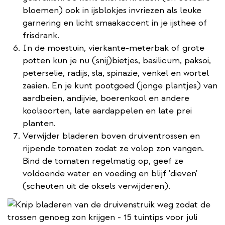
bloemen) ook in ijsblokjes invriezen als leuke
garnering en licht smaakaccent in je ijsthee of
frisdrank.
In de moestuin, vierkante-meterbak of grote
potten kun je nu (snij)bietjes, basilicum, paksoi,
peterselie, radijs, sla, spinazie, venkel en wortel
zaaien. En je kunt pootgoed (jonge plantjes) van
aardbeien, andijvie, boerenkool en andere
koolsoorten, late aardappelen en late prei
planten.
Verwijder bladeren boven druiventrossen en
rijpende tomaten zodat ze volop zon vangen.
Bind de tomaten regelmatig op, geef ze
voldoende water en voeding en blijf 'dieven'
(scheuten uit de oksels verwijderen).