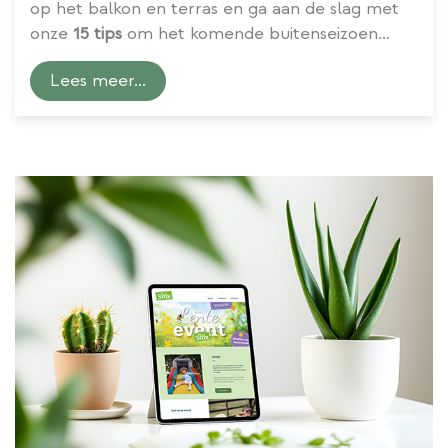
op het balkon en terras en ga aan de slag met
onze
15 tips
om het komende buitenseizoen
volop te kunnen genieten van alles wat groeit
Lees meer...
en bloeit.