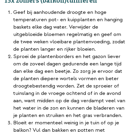
15x zomers (balkon)tuinieren
Geef bij aanhoudende droogte en hoge
temperaturen pot- en kuipplanten en hanging
baskets elke dag water. Verwijder de
uitgebloeide bloemen regelmatig en geef om
de twee weken vloeibare plantenvoeding, zodat
de planten langer en rijker bloeien.
Sproei de plantenborders en het gazon liever
om de zoveel dagen gedurende een lange tijd
dan elke dag een beetje. Zo zorg je ervoor dat
de planten diepere wortels vormen en beter
droogtebestendig worden. Zet de sproeier of
tuinslang in de vroege ochtend of in de avond
aan, want midden op de dag verdampt veel van
het water in de zon en kunnen de bladeren van
je planten en struiken en het gras verbranden.
Bloeit er momenteel weinig in je tuin of op je
balkon? Vul dan bakken en potten met