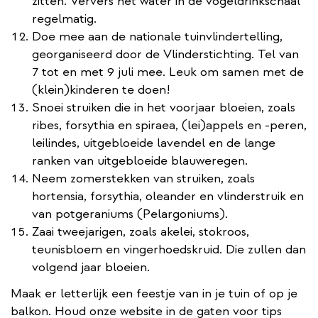
zitten. Ververs het water in de vogeldrinkschaal
regelmatig.
Doe mee aan de nationale tuinvlindertelling,
georganiseerd door de Vlinderstichting. Tel van
7 tot en met 9 juli mee. Leuk om samen met de
(klein)kinderen te doen!
Snoei struiken die in het voorjaar bloeien, zoals
ribes, forsythia en spiraea, (lei)appels en -peren,
leilindes, uitgebloeide lavendel en de lange
ranken van uitgebloeide blauweregen.
Neem zomerstekken van struiken, zoals
hortensia, forsythia, oleander en vlinderstruik en
van potgeraniums (Pelargoniums).
Zaai tweejarigen, zoals akelei, stokroos,
teunisbloem en vingerhoedskruid. Die zullen dan
volgend jaar bloeien.
Maak er letterlijk een feestje van in je tuin of op je
balkon. Houd onze website in de gaten voor tips