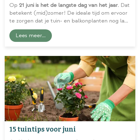
Op
21 juni is het de langste dag van het jaar
. Dat
betekent (mid)zomer! De ideale tijd om ervoor
te zorgen dat je tuin- en balkonplanten nog lang
en rijk zullen bloeien. Waarom en hoe ontdek je
Lees meer...
hier!
15 tuintips voor juni