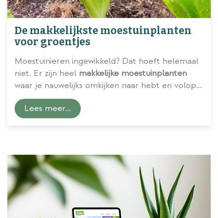
De makkelijkste moestuinplanten
voor groentjes
Moestuinieren ingewikkeld? Dat hoeft helemaal
niet. Er zijn heel
makkelijke moestuinplanten
waar je nauwelijks omkijken naar hebt en volop
van kunt smullen. Ons tuincentrum zet vijf
Lees meer...
toppers voor je op een rij.