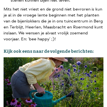
stenen kunnen bijen niet leven.
Mits het niet vriest en de grond niet bevroren is kun
je al in de vroege lente beginnen met het planten
van de bijenlokkers die je in ons tuincentrum in Berg
en Terblijt, Heerlen, Maasbracht en Roermond kunt
inslaan. We wensen je alvast vrolijk zoemend
voorjaar. En: 'bee happy' ;)!
Kijk ook eens naar de volgende berichten: