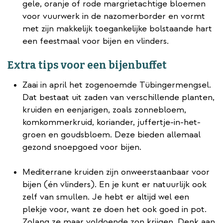
gele, oranje of rode margrietachtige bloemen
voor vuurwerk in de nazomerborder en vormt
met zijn makkelijk toegankelijke bolstaande hart
een feestmaal voor bijen en vlinders.
Extra tips voor een bijenbuffet
Zaai in april het zogenoemde Tübingermengsel.
Dat bestaat uit zaden van verschillende planten,
kruiden en eenjarigen, zoals zonnebloem,
komkommerkruid, koriander, juffertje-in-het-
groen en goudsbloem. Deze bieden allemaal
gezond snoepgoed voor bijen.
Mediterrane kruiden zijn onweerstaanbaar voor
bijen (én vlinders). En je kunt er natuurlijk ook
zelf van smullen. Je hebt er altijd wel een
plekje voor, want ze doen het ook goed in pot.
Zolang ze maar voldoende zon krijgen. Denk aan