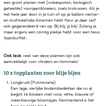
een groot plezier met (onbespoten, biologisch
geteelde) voorjaarsbloeiers, zoals krokussen. Als je
het hele jaar door in je tuin of op je balkon nectar-
en stuifmeelrijke bloemen hebt fleur je daar zelf
ook gegarandeerd van op. Bij blij, jij blij! Zolang je
maar ergens een zonnig plekje hebt voor een heus
'bijenbuffet'.
Ook leuk
: veel van deze planten zijn ook
aantrekkelijk voor vlinders en hommels!
10 x topplanten voor blije bijen
Longkruid (Pulmonaria)
Een lage, sierlijke bodembedekker die nu al
begint te bloeien met roze, witte, blauwe of
meerkleurige bloempjes. Kenmerkend is het