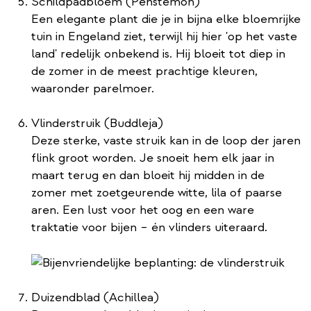
Schildpadbloem (Penstemon)
Een elegante plant die je in bijna elke bloemrijke
tuin in Engeland ziet, terwijl hij hier 'op het vaste
land' redelijk onbekend is. Hij bloeit tot diep in
de zomer in de meest prachtige kleuren,
waaronder parelmoer.
Vlinderstruik (Buddleja)
Deze sterke, vaste struik kan in de loop der jaren
flink groot worden. Je snoeit hem elk jaar in
maart terug en dan bloeit hij midden in de
zomer met zoetgeurende witte, lila of paarse
aren. Een lust voor het oog en een ware
traktatie voor bijen – én vlinders uiteraard.
Duizendblad (Achillea)