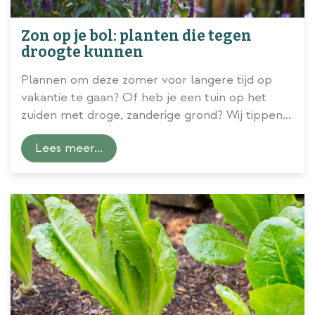
Zon op je bol: planten die tegen
droogte kunnen
Plannen om deze zomer voor langere tijd op
vakantie te gaan? Of heb je een tuin op het
zuiden met droge, zanderige grond? Wij tippen
planten die tegen
zonnige
(en dus ook
Lees meer...
droge) omstandigheden kunnen!