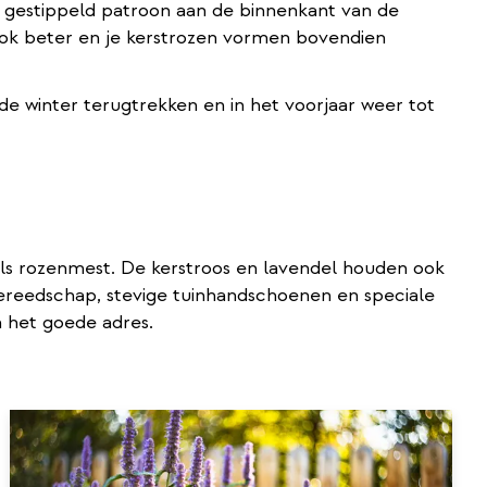
g gestippeld patroon aan de binnenkant van de
ok beter en je kerstrozen vormen bovendien
 de winter terugtrekken en in het voorjaar weer tot
als rozenmest. De kerstroos en lavendel houden ook
igereedschap, stevige tuinhandschoenen en speciale
n het goede adres.