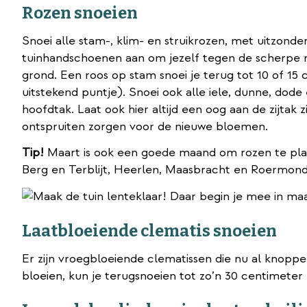
Rozen snoeien
Snoei alle stam-, klim- en struikrozen, met uitzonde
tuinhandschoenen aan om jezelf tegen de scherpe r
grond. Een roos op stam snoei je terug tot 10 of 15 
uitstekend puntje). Snoei ook alle iele, dunne, dode 
hoofdtak. Laat ook hier altijd een oog aan de zijtak 
ontspruiten zorgen voor de nieuwe bloemen.
Tip!
Maart is ook een goede maand om rozen te plante
Berg en Terblijt, Heerlen, Maasbracht en Roermond
Laatbloeiende clematis snoeien
Er zijn vroegbloeiende clematissen die nu al knoppen
bloeien, kun je terugsnoeien tot zo’n 30 centimete