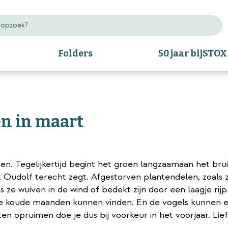
Folders
50 jaar bijSTOX
en in maart
oien. Tegelijkertijd begint het groen langzaamaan het brui
Oudolf terecht zegt. Afgestorven plantendelen, zoals z
ls ze wuiven in de wind of bedekt zijn door een laagje ri
de koude maanden kunnen vinden. En de vogels kunnen er 
 opruimen doe je dus bij voorkeur in het voorjaar. Liefst