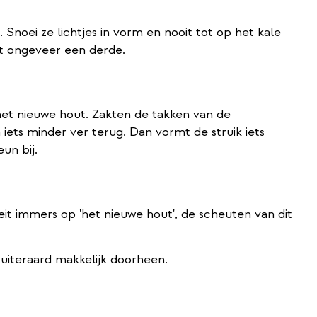
. Snoei ze lichtjes in vorm en nooit tot op het kale
et ongeveer een derde.
het nieuwe hout. Zakten de takken van de
iets minder ver terug. Dan vormt de struik iets
un bij.
eit immers op 'het nieuwe hout', de scheuten van dit