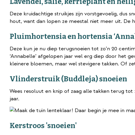
Lavendel, salie, kerrieplant en hei
Deze kruidachtige struikjes zijn vorstgevoelig, dus sn
hout, want dan lopen ze meestal niet meer uit. De h
Pluimhortensia en hortensia ‘Annab
Deze kun je nu diep terugsnoeien tot zo’n 20 centi
‘Annabelle’ afgelopen jaar wel erg diep door het ge
kleinere bloemen, maar wel stevigere takken. Of ze
Vlinderstruik (Buddleja) snoeien
Wees resoluut en knip of zaag alle takken terug tot
jaar.
Kerstroos 'snoeien'