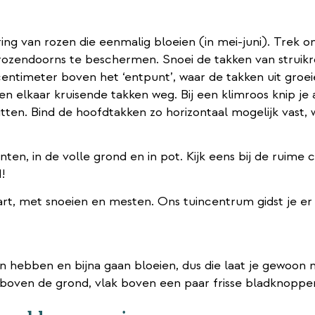
ring van rozen die eenmalig bloeien (in mei-juni). Trek 
ozendoorns te beschermen. Snoei de takken van struikr
centimeter boven het ‘entpunt’, waar de takken uit groei
en elkaar kruisende takken weg. Bij een klimroos knip je 
zitten. Bind de hoofdtakken zo horizontaal mogelijk vast, 
n, in de volle grond en in pot. Kijk eens bij de ruime c
!
 hebben en bijna gaan bloeien, dus die laat je gewoon me
r boven de grond, vlak boven een paar frisse bladknoppe