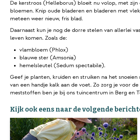
De kerstroos (Helleborus) bloeit nu volop, met zij
bloemen. Knip oude bladeren en bladeren met vlekk
meteen weer nieuw, fris blad.
Daarnaast kun je nog de dorre stelen van allerlei va
leven komen. Zoals de:
vlambloem (Phlox)
blauwe ster (Amsonia)
hemelsleutel (Sedum spectabile).
Geef je planten, kruiden en struiken na het snoeie
van een handje kalk aan de voet. Zo zorg je voor de
meststoffen ben je bij ons tuincentrum in Berg en 
Kijk ook eens naar de volgende bericht