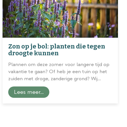
Zon op je bol: planten die tegen
droogte kunnen
Plannen om deze zomer voor langere tijd op
vakantie te gaan? Of heb je een tuin op het
zuiden met droge, zanderige grond? Wij
tippen planten die tegen
zonnige
(en dus ook
Lees meer...
droge) omstandigheden kunnen!