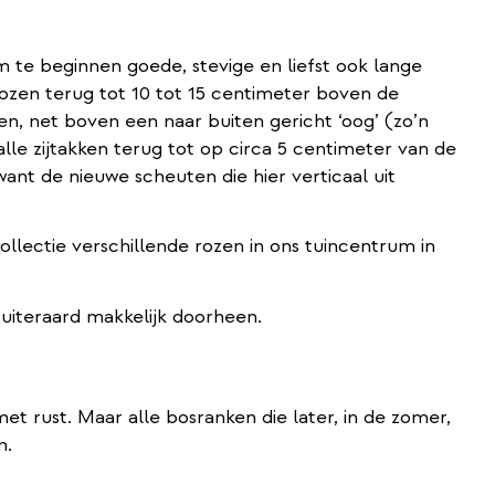
om te beginnen goede, stevige en liefst ook lange
ozen terug tot 10 tot 15 centimeter boven de
en, net boven een naar buiten gericht ‘oog’ (zo’n
alle zijtakken terug tot op circa 5 centimeter van de
want de nieuwe scheuten die hier verticaal uit
ollectie verschillende rozen in ons tuincentrum in
t rust. Maar alle bosranken die later, in de zomer,
n.