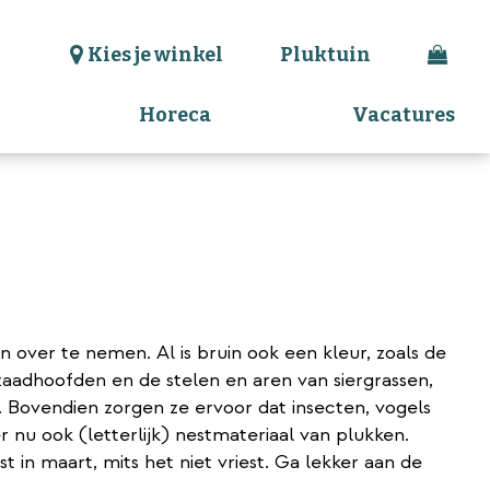
Kies je winkel
Pluktuin
Horeca
Vacatures
n over te nemen. Al is bruin ook een kleur, zoals de
aadhoofden en de stelen en aren van siergrassen,
jp. Bovendien zorgen ze ervoor dat insecten, vogels
nu ook (letterlijk) nestmateriaal van plukken.
 in maart, mits het niet vriest. Ga lekker aan de