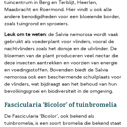
tuincentrum in Berg en Terblijt, Heerlen,
Maasbracht en Roermond. Hier vindt u ook alle
andere benodigdheden voor een bloeiende border,
zoals tuingrond en sproeiers.
Leuk om te weten
: de Salvia nemorosa wordt vaak
gebruikt als voederplant voor vlinders, vooral de
nachtvlinders zoals het donsje en de uilvlinder. De
bloemen van de plant produceren veel nectar die
deze insecten aantrekken en voorzien van energie
en voedingsstoffen. Bovendien biedt de Salvia
nemorosa ook een beschermende schuilplaats voor
de vlinders, wat bijdraagt aan het behoud van hun
bevolkingsgroei en biodiversiteit in de omgeving.
Fascicularia ‘Bicolor’ of tuinbromelia
De Fascicularia ‘Bicolor’, ook bekend als
tuinbromelia, is een soort bromelia die bekend staat