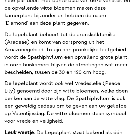
hele jaar door! Het bonte blad van deze variëteit én
de opvallende witte bloemen maken deze
kamerplant bijzonder en hebben de naam
‘Diamond’ aan deze plant gegeven.
De lepelplant behoort tot de aronskelkfamilie
(Araceae) en komt van oorsprong uit het
Amazonegebied. In zijn oorspronkelijke leefgebied
wordt de Spathiphyllum een opvallend grote plant,
in onze huiskamers blijven de afmetingen wat meer
bescheiden, tussen de 30 en 120 cm hoog.
De lepelplant wordt ook wel Vredeslelie (Peace
Lily) genoemd door zijn witte bloemen, welke doen
denken aan de witte vlag. De Spathiphyllum is ook
een geweldig cadeau om te geven aan uw geliefde
op Valentijnsdag. De witte bloemen staan symbool
voor vrede en veiligheid.
Leuk weetje
: De Lepelplant staat bekend als één