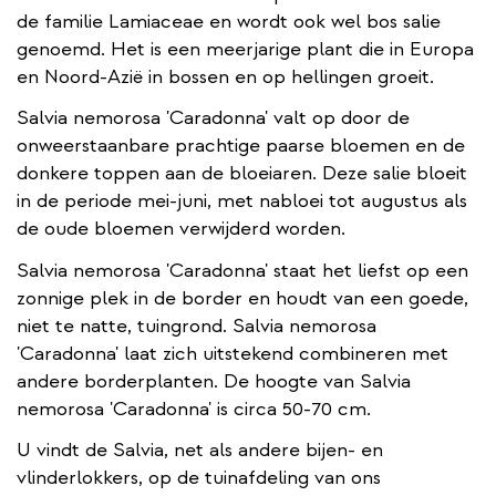
de familie Lamiaceae en wordt ook wel bos salie
genoemd. Het is een meerjarige plant die in Europa
en Noord-Azië in bossen en op hellingen groeit.
Salvia nemorosa 'Caradonna' valt op door de
onweerstaanbare prachtige paarse bloemen en de
donkere toppen aan de bloeiaren. Deze salie bloeit
in de periode mei-juni, met nabloei tot augustus als
de oude bloemen verwijderd worden.
Salvia nemorosa 'Caradonna' staat het liefst op een
zonnige plek in de border en houdt van een goede,
niet te natte, tuingrond. Salvia nemorosa
'Caradonna' laat zich uitstekend combineren met
andere borderplanten. De hoogte van Salvia
nemorosa 'Caradonna' is circa 50-70 cm.
U vindt de Salvia, net als andere bijen- en
vlinderlokkers, op de tuinafdeling van ons