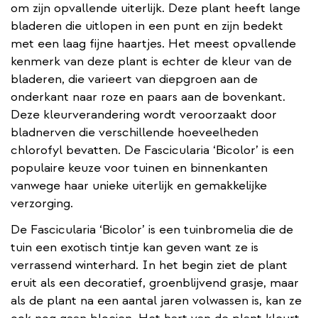
om zijn opvallende uiterlijk. Deze plant heeft lange
bladeren die uitlopen in een punt en zijn bedekt
met een laag fijne haartjes. Het meest opvallende
kenmerk van deze plant is echter de kleur van de
bladeren, die varieert van diepgroen aan de
onderkant naar roze en paars aan de bovenkant.
Deze kleurverandering wordt veroorzaakt door
bladnerven die verschillende hoeveelheden
chlorofyl bevatten. De Fascicularia ‘Bicolor’ is een
populaire keuze voor tuinen en binnenkanten
vanwege haar unieke uiterlijk en gemakkelijke
verzorging.
De Fascicularia ‘Bicolor’ is een tuinbromelia die de
tuin een exotisch tintje kan geven want ze is
verrassend winterhard. In het begin ziet de plant
eruit als een decoratief, groenblijvend grasje, maar
als de plant na een aantal jaren volwassen is, kan ze