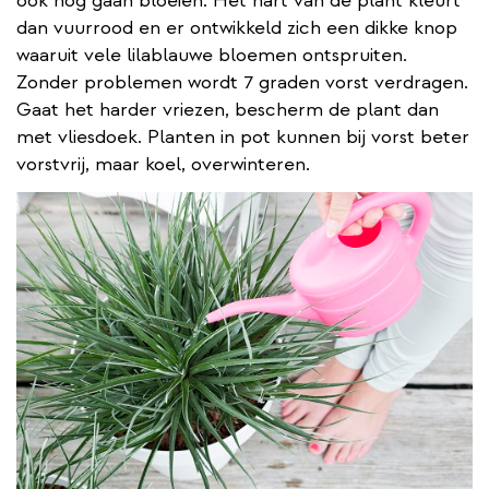
ook nog gaan bloeien. Het hart van de plant kleurt
dan vuurrood en er ontwikkeld zich een dikke knop
waaruit vele lilablauwe bloemen ontspruiten.
Zonder problemen wordt 7 graden vorst verdragen.
Gaat het harder vriezen, bescherm de plant dan
met vliesdoek. Planten in pot kunnen bij vorst beter
vorstvrij, maar koel, overwinteren.