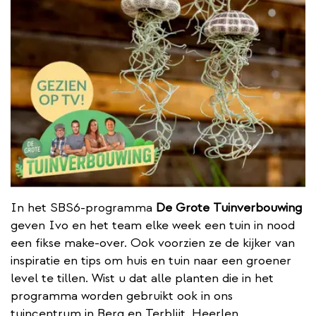
In het SBS6-programma
De Grote Tuinverbouwing
geven Ivo en het team elke week een tuin in nood
een fikse make-over. Ook voorzien ze de kijker van
inspiratie en tips om huis en tuin naar een groener
level te tillen. Wist u dat alle planten die in het
programma worden gebruikt ook in ons
tuincentrum in Berg en Terblijt, Heerlen,