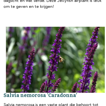
daglicht en wat liefde. Deze Jellyfish airplant is leuk
om te geven en te krijgen!
Salvia nemorosa ‘Caradonna’
Salvia nemorosa is een vaste plant die behoort tot