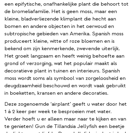
een epifytische, onafhankelijke plant die behoort tot
de bromeliafamilie. Het is geen moss, maar een
kleine, bladverliezende klimplant die hecht aan
bomen en andere objecten in het oerwoud en
subtropische gebieden van Amerika. Spanish moss
produceert kleine, witte of roze bloemen en is
bekend om zijn kenmerkende, zwevende uiterlijk.
Het groeit langzaam en heeft weinig behoefte aan
grond of verzorging, wat het populair maakt als
decoratieve plant in tuinen en interieurs. Spanish
moss wordt soms als symbool van zorgeloosheid en
deugdzaamheid beschouwd en wordt vaak gebruikt
in boeketten, kransen en andere decoraties.
Deze zogenoemde ‘airplant’ geeft u water door het
1 á 2 keer per week te besproeien met water.
Verder hoeft u er alleen maar naar te kijken en van
te genieten! Gun de Tillandsia Jellyfish een beetje