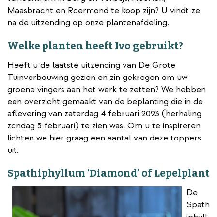
Maasbracht en Roermond te koop zijn? U vindt ze
na de uitzending op onze plantenafdeling.
Welke planten heeft Ivo gebruikt?
Heeft u de laatste uitzending van De Grote
Tuinverbouwing gezien en zin gekregen om uw
groene vingers aan het werk te zetten? We hebben
een overzicht gemaakt van de beplanting die in de
aflevering van zaterdag 4 februari 2023 (herhaling
zondag 5 februari) te zien was. Om u te inspireren
lichten we hier graag een aantal van deze toppers
uit.
Spathiphyllum ‘Diamond’ of Lepelplant
De
Spath
iphyll