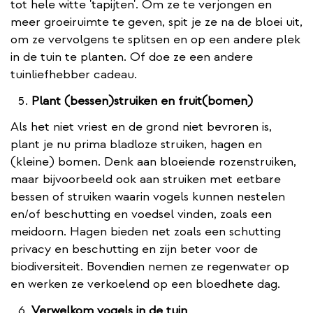
tot hele witte 'tapijten'. Om ze te verjongen en
meer groeiruimte te geven, spit je ze na de bloei uit,
om ze vervolgens te splitsen en op een andere plek
in de tuin te planten. Of doe ze een andere
tuinliefhebber cadeau.
Plant (bessen)struiken en fruit(bomen)
Als het niet vriest en de grond niet bevroren is,
plant je nu prima bladloze struiken, hagen en
(kleine) bomen. Denk aan bloeiende rozenstruiken,
maar bijvoorbeeld ook aan struiken met eetbare
bessen of struiken waarin vogels kunnen nestelen
en/of beschutting en voedsel vinden, zoals een
meidoorn. Hagen bieden net zoals een schutting
privacy en beschutting en zijn beter voor de
biodiversiteit. Bovendien nemen ze regenwater op
en werken ze verkoelend op een bloedhete dag.
Verwelkom vogels in de tuin