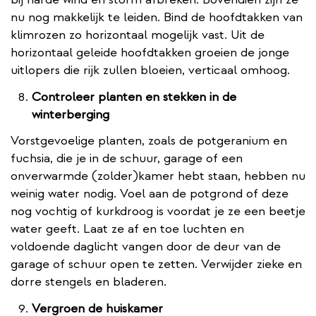
nu nog makkelijk te leiden. Bind de hoofdtakken van
klimrozen zo horizontaal mogelijk vast. Uit de
horizontaal geleide hoofdtakken groeien de jonge
uitlopers die rijk zullen bloeien, verticaal omhoog.
Controleer planten en stekken in de
winterberging
Vorstgevoelige planten, zoals de potgeranium en
fuchsia, die je in de schuur, garage of een
onverwarmde (zolder)kamer hebt staan, hebben nu
weinig water nodig. Voel aan de potgrond of deze
nog vochtig of kurkdroog is voordat je ze een beetje
water geeft. Laat ze af en toe luchten en
voldoende daglicht vangen door de deur van de
garage of schuur open te zetten. Verwijder zieke en
dorre stengels en bladeren.
Vergroen de huiskamer