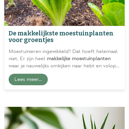
De makkelijkste moestuinplanten
voor groentjes
Moestuinieren ingewikkeld? Dat hoeft helemaal
niet. Er zijn heel
makkelijke moestuinplanten
waar je nauwelijks omkijken naar hebt en volop
van kunt smullen. Ons tuincentrum zet vijf
Lees meer...
toppers voor je op een rij.