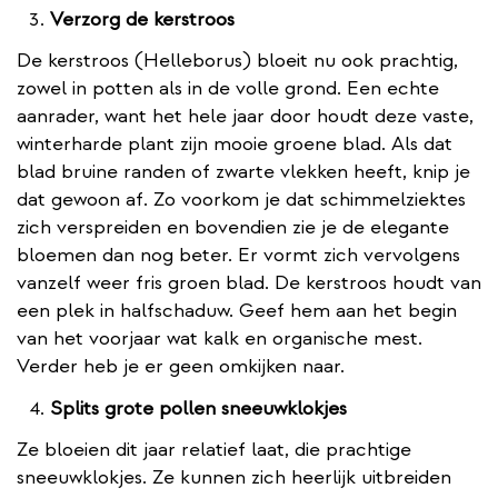
Verzorg de kerstroos
De kerstroos (Helleborus) bloeit nu ook prachtig,
zowel in potten als in de volle grond. Een echte
aanrader, want het hele jaar door houdt deze vaste,
winterharde plant zijn mooie groene blad. Als dat
blad bruine randen of zwarte vlekken heeft, knip je
dat gewoon af. Zo voorkom je dat schimmelziektes
zich verspreiden en bovendien zie je de elegante
bloemen dan nog beter. Er vormt zich vervolgens
vanzelf weer fris groen blad. De kerstroos houdt van
een plek in halfschaduw. Geef hem aan het begin
van het voorjaar wat kalk en organische mest.
Verder heb je er geen omkijken naar.
Splits grote pollen sneeuwklokjes
Ze bloeien dit jaar relatief laat, die prachtige
sneeuwklokjes. Ze kunnen zich heerlijk uitbreiden