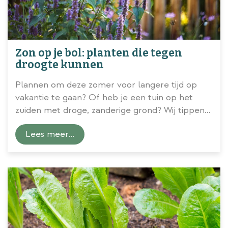
Zon op je bol: planten die tegen
droogte kunnen
Plannen om deze zomer voor langere tijd op
vakantie te gaan? Of heb je een tuin op het
zuiden met droge, zanderige grond? Wij tippen
planten die tegen
zonnige
(en dus ook
Lees meer...
droge) omstandigheden kunnen!