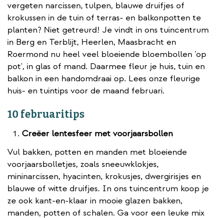
vergeten narcissen, tulpen, blauwe druifjes of
krokussen in de tuin of terras- en balkonpotten te
planten? Niet getreurd! Je vindt in ons tuincentrum
in Berg en Terblijt, Heerlen, Maasbracht en
Roermond nu heel veel bloeiende bloembollen 'op
pot', in glas of mand. Daarmee fleur je huis, tuin en
balkon in een handomdraai op. Lees onze fleurige
huis- en tuintips voor de maand februari.
10 februaritips
Creëer lentesfeer met voorjaarsbollen
Vul bakken, potten en manden met bloeiende
voorjaarsbolletjes, zoals sneeuwklokjes,
mininarcissen, hyacinten, krokusjes, dwergirisjes en
blauwe of witte druifjes. In ons tuincentrum koop je
ze ook kant-en-klaar in mooie glazen bakken,
manden, potten of schalen. Ga voor een leuke mix