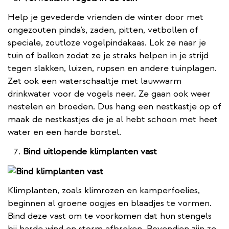
Help je gevederde vrienden de winter door met
ongezouten pinda’s, zaden, pitten, vetbollen of
speciale, zoutloze vogelpindakaas. Lok ze naar je
tuin of balkon zodat ze je straks helpen in je strijd
tegen slakken, luizen, rupsen en andere tuinplagen.
Zet ook een waterschaaltje met lauwwarm
drinkwater voor de vogels neer. Ze gaan ook weer
nestelen en broeden. Dus hang een nestkastje op of
maak de nestkastjes die je al hebt schoon met heet
water en een harde borstel.
Bind uitlopende klimplanten vast
Klimplanten, zoals klimrozen en kamperfoelies,
beginnen al groene oogjes en blaadjes te vormen.
Bind deze vast om te voorkomen dat hun stengels
bij harde wind en storm afbreken. Bovendien zijn ze