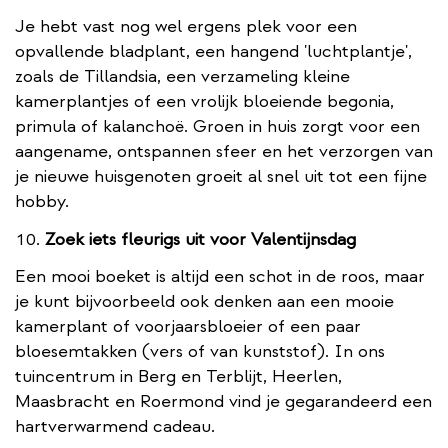
Je hebt vast nog wel ergens plek voor een
opvallende bladplant, een hangend 'luchtplantje',
zoals de Tillandsia, een verzameling kleine
kamerplantjes of een vrolijk bloeiende begonia,
primula of kalanchoë. Groen in huis zorgt voor een
aangename, ontspannen sfeer en het verzorgen van
je nieuwe huisgenoten groeit al snel uit tot een fijne
hobby.
Zoek iets fleurigs uit voor Valentijnsdag
Een mooi boeket is altijd een schot in de roos, maar
je kunt bijvoorbeeld ook denken aan een mooie
kamerplant of voorjaarsbloeier of een paar
bloesemtakken (vers of van kunststof). In ons
tuincentrum in Berg en Terblijt, Heerlen,
Maasbracht en Roermond vind je gegarandeerd een
hartverwarmend cadeau.