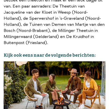
Bezoek een theetuin en maak er een leuk dagje uit
van. Een paar aanraders: De Theetuin van
Jacqueline van der Kloet in Weesp (Noord-
Holland), de Sperwershof in 's-Graveland (Noord-
Holland), de Tuinen van Demen van Martje van den
Bosch (Noord-Brabant), de Millinger Theetuin in
Millingerwaard (Gelderland) en De Kruidhof in
Buitenpost (Friesland).
Kijk ook eens naar de volgende berichten: