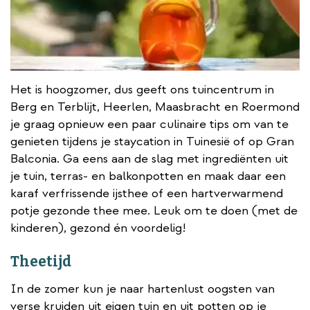
Het is hoogzomer, dus geeft ons tuincentrum in
Berg en Terblijt, Heerlen, Maasbracht en Roermond
je graag opnieuw een paar culinaire tips om van te
genieten tijdens je staycation in Tuinesië of op Gran
Balconia. Ga eens aan de slag met ingrediënten uit
je tuin, terras- en balkonpotten en maak daar een
karaf verfrissende ijsthee of een hartverwarmend
potje gezonde thee mee. Leuk om te doen (met de
kinderen), gezond én voordelig!
Theetijd
In de zomer kun je naar hartenlust oogsten van
verse kruiden uit eigen tuin en uit potten op je