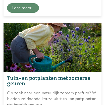
voor de maand juli
.
Lees meer...
Tuin- en potplanten met zomerse
geuren
Op zoek naar een natuurlijk zomers parfum? Wij
bieden voldoende keuze uit
tuin- en potplanten
die heerlijk geuren
.