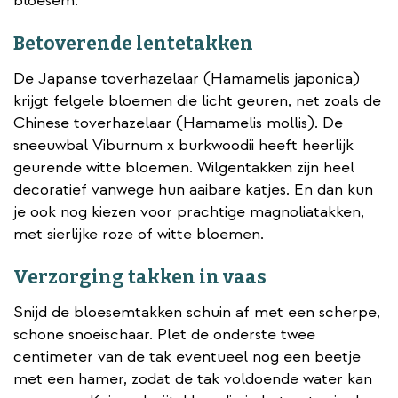
bloesem.
Betoverende lentetakken
De Japanse toverhazelaar (Hamamelis japonica)
krijgt felgele bloemen die licht geuren, net zoals de
Chinese toverhazelaar (Hamamelis mollis). De
sneeuwbal Viburnum x burkwoodii heeft heerlijk
geurende witte bloemen. Wilgentakken zijn heel
decoratief vanwege hun aaibare katjes. En dan kun
je ook nog kiezen voor prachtige magnoliatakken,
met sierlijke roze of witte bloemen.
Verzorging takken in vaas
Snijd de bloesemtakken schuin af met een scherpe,
schone snoeischaar. Plet de onderste twee
centimeter van de tak eventueel nog een beetje
met een hamer, zodat de tak voldoende water kan