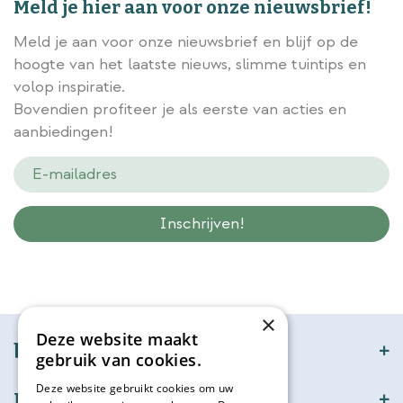
Meld je hier aan voor onze nieuwsbrief!
Meld je aan voor onze nieuwsbrief en blijf op de
hoogte van het laatste nieuws, slimme tuintips en
volop inspiratie.
Bovendien profiteer je als eerste van acties en
aanbiedingen!
Wij slaan gegevens secuur op conform onze
privacy policy.
×
Deze website maakt
bijSTOX
gebruik van cookies.
Deze website gebruikt cookies om uw
Klantenservice