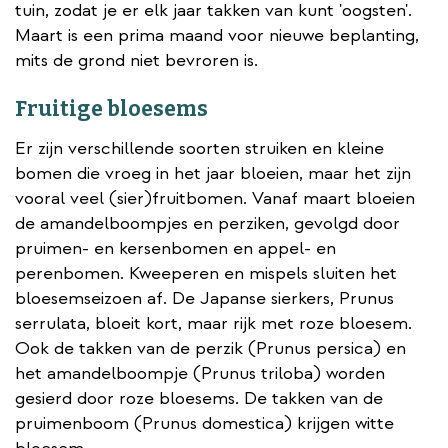
tuin, zodat je er elk jaar takken van kunt 'oogsten'.
Maart is een prima maand voor nieuwe beplanting,
mits de grond niet bevroren is.
Fruitige bloesems
Er zijn verschillende soorten struiken en kleine
bomen die vroeg in het jaar bloeien, maar het zijn
vooral veel (sier)fruitbomen. Vanaf maart bloeien
de amandelboompjes en perziken, gevolgd door
pruimen- en kersenbomen en appel- en
perenbomen. Kweeperen en mispels sluiten het
bloesemseizoen af. De Japanse sierkers, Prunus
serrulata, bloeit kort, maar rijk met roze bloesem.
Ook de takken van de perzik (Prunus persica) en
het amandelboompje (Prunus triloba) worden
gesierd door roze bloesems. De takken van de
pruimenboom (Prunus domestica) krijgen witte