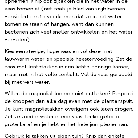
opnemen. Knip ook zijtakken die in het water in de
vaas komen af (net zoals je blad van snijbloemen
verwijdert om te voorkomen dat ze in het water
komen te staan of hangen, want dan kunnen
bacteriën zich veel sneller ontwikkelen en het water
vervuilen).
Kies een stevige, hoge vaas en vul deze met
lauwwarm water en speciale heestervoeding. Zet de
vaas met lentetakken in een lichte, zonnige kamer,
maar niet in het volle zonlicht. Vul de vaas geregeld
bij met vers water.
Willen de magnoliabloemen niet ontluiken? Besproei
de knoppen dan elke dag even met de plantenspuit.
Je kunt magnoliatakken overigens ook laten drogen.
Zet ze zonder water in een vaas, leuke gieter of
grote karaf en je hebt er het hele jaar plezier van.
Gebruik je takken uit eigen tuin? Knip dan enkele