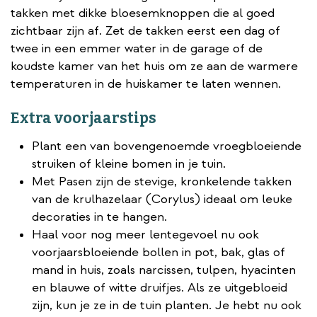
takken met dikke bloesemknoppen die al goed
zichtbaar zijn af. Zet de takken eerst een dag of
twee in een emmer water in de garage of de
koudste kamer van het huis om ze aan de warmere
temperaturen in de huiskamer te laten wennen.
Extra voorjaarstips
Plant een van bovengenoemde vroegbloeiende
struiken of kleine bomen in je tuin.
Met Pasen zijn de stevige, kronkelende takken
van de krulhazelaar (Corylus) ideaal om leuke
decoraties in te hangen.
Haal voor nog meer lentegevoel nu ook
voorjaarsbloeiende bollen in pot, bak, glas of
mand in huis, zoals narcissen, tulpen, hyacinten
en blauwe of witte druifjes. Als ze uitgebloeid
zijn, kun je ze in de tuin planten. Je hebt nu ook