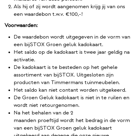
Als hij of zij wordt aangenomen krijg jij van ons
een waardebon t.w.v. €100,-!
Voorwaarden:
De waardebon wordt uitgegeven in de vorm van
een bijSTOX Groen geluk kadokaart.
Het saldo op de kadokaart is twee jaar geldig na
activatie.
De kadokaart is te besteden op het gehele
assortiment van bijSTOX. Uitgesloten zijn
producten van Timmermans tuinmeubelen.
Het saldo kan niet contant worden uitgekeerd.
De Groen Geluk kadokaart is niet in te ruilen en
wordt niet retourgenomen.
Na het behalen van de 2
maanden proeftijd wordt het bedrag in de vorm
van een bijSTOX Groen geluk kadokaart
uitgekeerd aan degene die onze nieuwe