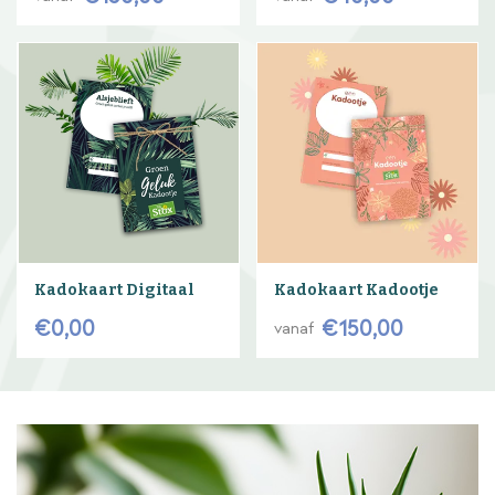
Kadokaart Digitaal
Kadokaart Kadootje
€
0
,
00
€
150
,
00
vanaf