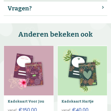
Vragen?
Anderen bekeken ook
Kadokaart Voor Jou
Kadokaart Hartje
€
150
,
00
€
40
,
00
vanaf
vanaf