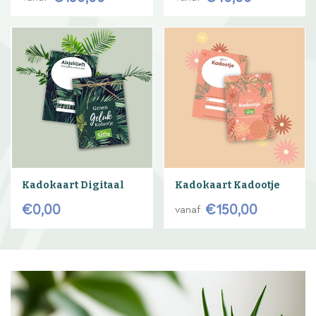
Kadokaart Digitaal
Kadokaart Kadootje
€
0
,
00
€
150
,
00
vanaf