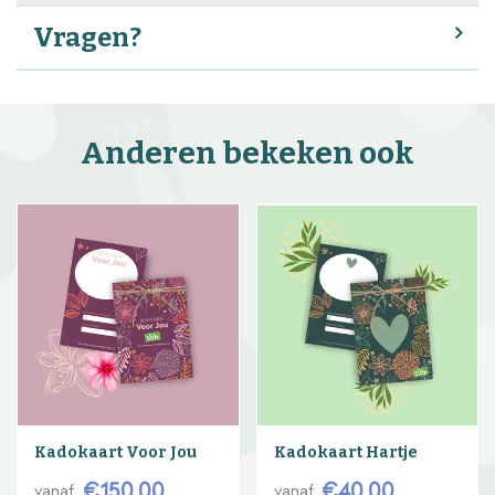
Vragen?
Anderen bekeken ook
Kadokaart Voor Jou
Kadokaart Hartje
€
150
,
00
€
40
,
00
vanaf
vanaf