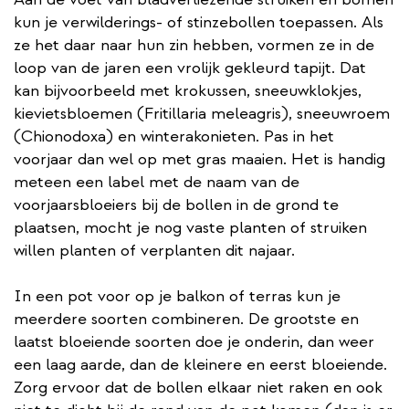
kun je verwilderings- of stinzebollen toepassen. Als
ze het daar naar hun zin hebben, vormen ze in de
loop van de jaren een vrolijk gekleurd tapijt. Dat
kan bijvoorbeeld met krokussen, sneeuwklokjes,
kievietsbloemen (Fritillaria meleagris), sneeuwroem
(Chionodoxa) en winterakonieten. Pas in het
voorjaar dan wel op met gras maaien. Het is handig
meteen een label met de naam van de
voorjaarsbloeiers bij de bollen in de grond te
plaatsen, mocht je nog vaste planten of struiken
willen planten of verplanten dit najaar.
In een pot voor op je balkon of terras kun je
meerdere soorten combineren. De grootste en
laatst bloeiende soorten doe je onderin, dan weer
een laag aarde, dan de kleinere en eerst bloeiende.
Zorg ervoor dat de bollen elkaar niet raken en ook