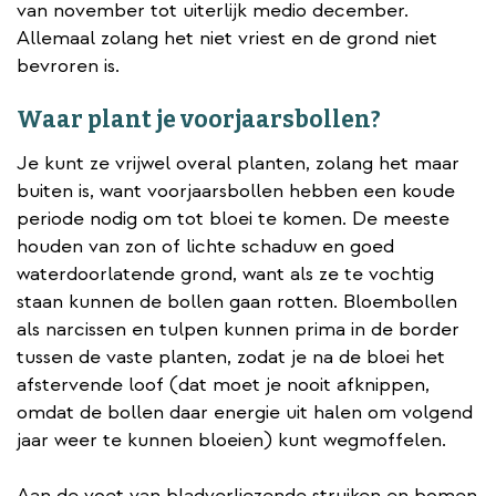
van november tot uiterlijk medio december.
Allemaal zolang het niet vriest en de grond niet
bevroren is.
Waar plant je voorjaarsbollen?
Je kunt ze vrijwel overal planten, zolang het maar
buiten is, want voorjaarsbollen hebben een koude
periode nodig om tot bloei te komen. De meeste
houden van zon of lichte schaduw en goed
waterdoorlatende grond, want als ze te vochtig
staan kunnen de bollen gaan rotten. Bloembollen
als narcissen en tulpen kunnen prima in de border
tussen de vaste planten, zodat je na de bloei het
afstervende loof (dat moet je nooit afknippen,
omdat de bollen daar energie uit halen om volgend
jaar weer te kunnen bloeien) kunt wegmoffelen.
Aan de voet van bladverliezende struiken en bomen