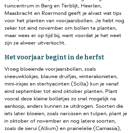
tuincentrum in Berg en Terblijt, Heerlen,
Maasbracht en Roermond geeft je alvast wat tips
voor het planten van voorjaarsbollen. Je hebt nog
zeker tot eind november om bollen te planten,
maar wees er op tijd bij, want voordat je het weet
zijn ze alweer uitverkocht.
Het voorjaar begint in de herfst
Vroeg bloeiende voorjaarsbollen, zoals
sneeuwklokjes, blauwe druifjes, winterakonieten,
mini-irisjes en sterhyacinten (Scilla) kun je vanaf
eind september tot eind oktober planten. Plant
vooral deze kleine bolletjes zo snel mogelijk na
aankoop, anders kunnen ze uitdrogen. Soorten die
iets later bloeien, zoals narcissen en tulpen, plant je
in oktober of november en nog latere soorten,
zoals de sierui (Allium) en prairielelie (Camassia),