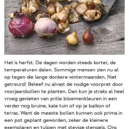
Het is herfst. De dagen worden steeds korter, de
temperaturen dalen. Sommige mensen zien nu al
op tegen die lange donkere wintermaanden. Niet
getreurd! Beleef nu alvast de nodige voorpret door
voorjaarsbollen te planten. Dan kun je straks al heel
vroeg genieten van prille bloemenkleuren in een
verder nog bruine, kale tuin of op je balkon of
terras. Want de meeste bollen kunnen ook prima in
een pot geplant geworden, zeker de kleinere
exemplaren en tulpen met stevige stengels. Ons