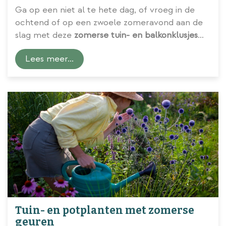
Ga op een niet al te hete dag, of vroeg in de
ochtend of op een zwoele zomeravond aan de
slag met deze
zomerse tuin- en balkonklusjes
voor de maand juli
.
Lees meer...
Tuin- en potplanten met zomerse
geuren