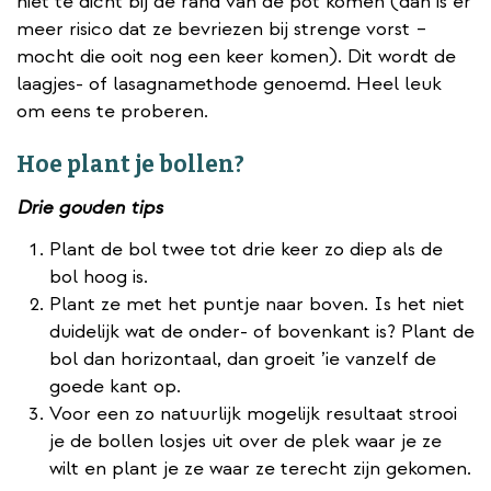
niet te dicht bij de rand van de pot komen (dan is er
meer risico dat ze bevriezen bij strenge vorst –
mocht die ooit nog een keer komen). Dit wordt de
laagjes- of lasagnamethode genoemd. Heel leuk
om eens te proberen.
Hoe plant je bollen?
Drie gouden tips
Plant de bol twee tot drie keer zo diep als de
bol hoog is.
Plant ze met het puntje naar boven. Is het niet
duidelijk wat de onder- of bovenkant is? Plant de
bol dan horizontaal, dan groeit ’ie vanzelf de
goede kant op.
Voor een zo natuurlijk mogelijk resultaat strooi
je de bollen losjes uit over de plek waar je ze
wilt en plant je ze waar ze terecht zijn gekomen.